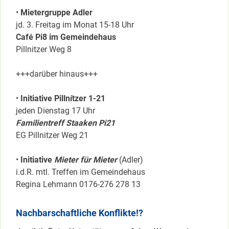
•
Mietergruppe Adler
jd. 3. Freitag im Monat 15-18 Uhr
Café Pi8 im Gemeindehaus
Pillnitzer Weg 8
+++darüber hinaus+++
•
Initiative Pillnítzer 1-21
jeden Dienstag 17 Uhr
Familientreff Staaken Pi21
EG Pillnitzer Weg 21
•
Initiative
Mieter für Mieter
(Adler)
i.d.R. mtl. Treffen im Gemeindehaus
Regina Lehmann 0176-276 278 13
Nachbarschaftliche Konflikte!?