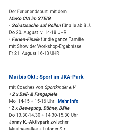
Der Ferienendspurt mit dem
MeKo CIA im STEIG
•
Schatzsuche auf Rollen
für alle ab 8 J.
Do 20. August v. 14-18 UHR
•
Ferien-Finale
für die ganze Familie
mit Show der Workshop-Ergebnisse
Fr 21. August 16-18 UHR
Mai bis Okt.: Sport im JKA-Park
mit Coaches von
Sportkinder e.V
• 2 x Ball- & Fangspiele
Mo 14-15 + 15-16 Uhr |
Mehr Info
•
2 x
Bewegung, Bühne, Bälle
Do 13.30-14.30 + 14.30-15.30 Uhr
Jonny K.-Aktivpark
zwischen
Maulbeerallee + Lutoner Str.