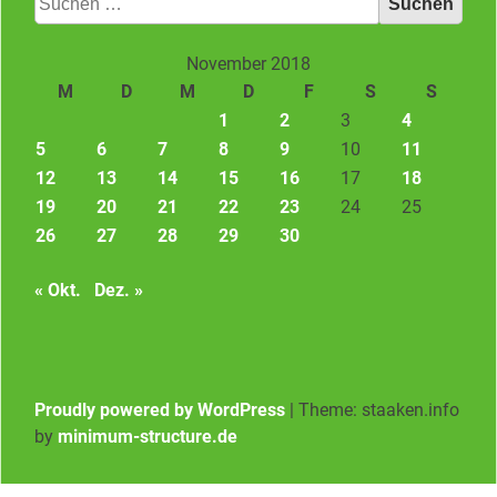
nach:
November 2018
M
D
M
D
F
S
S
1
2
3
4
5
6
7
8
9
10
11
12
13
14
15
16
17
18
19
20
21
22
23
24
25
26
27
28
29
30
« Okt.
Dez. »
Proudly powered by WordPress
|
Theme: staaken.info
by
minimum-structure.de