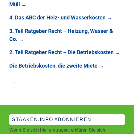
Müll
→
4. Das ABC der Heiz- und Wasserkosten
→
3. Teil Ratgeber Recht – Heizung, Wasser &
Co.
→
2. Teil Ratgeber Recht – Die Betriebskosten
→
Die Betriebskosten, die zweite Miete
→
STAAKEN.INFO ABONNIEREN
Wenn Sie sich hier eintragen, erklären Sie sich