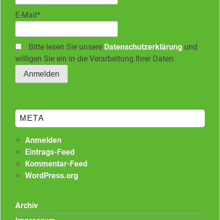
E-Mail*
Bitte lesen Sie unsere
Datenschutzerklärung
und
willigen Sie ein in die Verarbeitung Ihrer Daten.
META
Anmelden
Eintrags-Feed
Kommentar-Feed
WordPress.org
Archiv