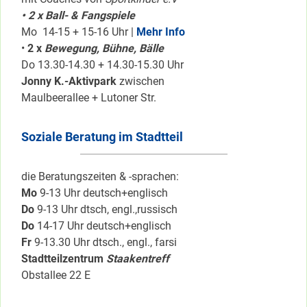
• 2 x Ball- & Fangspiele
Mo 14-15 + 15-16 Uhr |
Mehr Info
•
2 x
Bewegung, Bühne, Bälle
Do 13.30-14.30 + 14.30-15.30 Uhr
Jonny K.-Aktivpark
zwischen
Maulbeerallee + Lutoner Str.
Soziale Beratung im Stadtteil
die Beratungszeiten & -sprachen:
Mo
9-13 Uhr deutsch+englisch
Do
9-13 Uhr dtsch, engl.,russisch
Do
14-17 Uhr deutsch+englisch
Fr
9-13.30 Uhr dtsch., engl., farsi
Stadtteilzentrum
Staakentreff
Obstallee 22 E