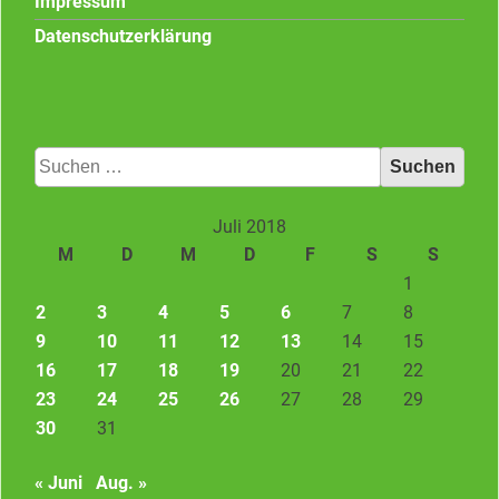
Impressum
Datenschutzerklärung
Suchen
nach:
Juli 2018
M
D
M
D
F
S
S
1
2
3
4
5
6
7
8
9
10
11
12
13
14
15
16
17
18
19
20
21
22
23
24
25
26
27
28
29
30
31
« Juni
Aug. »