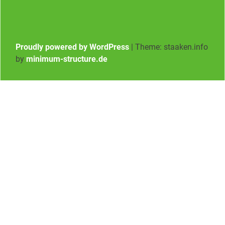
Proudly powered by WordPress
|
Theme: staaken.info
by
minimum-structure.de