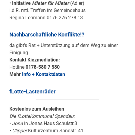
•
Initiative
Mieter für Mieter
(Adler)
i.d.R. mtl. Treffen im Gemeindehaus
Regina Lehmann 0176-276 278 13
Nachbarschaftliche Konflikte!?
da gibt’s Rat + Unterstützung auf dem Weg zu einer
Einigung
Kontakt Kiezmediation:
Hotline
0178-580 7 580
Mehr
Info + Kontaktdaten
fLotte-Lastenräder
Kostenlos zum Ausleihen
Die fLotteKommunal Spandau:
•
Jona
in Jonas Haus Schulstr.3
• Clipper
Kulturzentrum Sandstr. 41