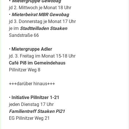
•
Mietergruppe Gewobag
jd 2. Mittwoch je Monat 18 Uhr
•
Mieterbeirat MBR Gewobag
jd 3. Donnerstag je Monat 17 Uhr
je im
Stadtteilladen Staaken
Sandstraße 66
•
Mietergruppe Adler
jd. 3. Freitag im Monat 15-18 Uhr
Café Pi8 im Gemeindehaus
Pillnitzer Weg 8
+++darüber hinaus+++
•
Initiative Pillnítzer 1-21
jeden Dienstag 17 Uhr
Familientreff Staaken Pi21
EG Pillnitzer Weg 21