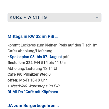
KURZ + WICHTIG
Mittags in KW 32 im Pi8 …
kommt Leckeres zum kleinen Preis auf den Tisch, im
Café+Abholung/Lieferung
•
Speiseplan 03. bis 07. August
pdf
Bestellen: 322 94
4 514
bis 11 Uhr
Abholung/Lieferung 12-14 Uhr
Café Pi8 Pillnitzer Weg 8
offen:
Mo-Fr 10-18 Uhr
+
NestWerk-Workshops im Pi8
:
Di-Mi-Do “Café mit Köpfchen
JA zum Bürgerbegehren ..