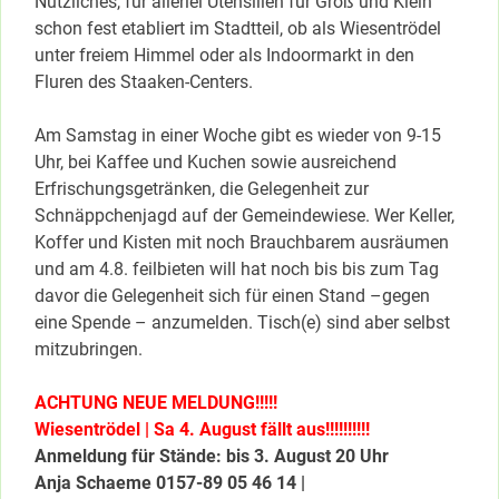
Nützliches, für allerlei Utensilien für Groß und Klein
schon fest etabliert im Stadtteil, ob als Wiesentrödel
unter freiem Himmel oder als Indoormarkt in den
Fluren des Staaken-Centers.
Am Samstag in einer Woche gibt es wieder von 9-15
Uhr, bei Kaffee und Kuchen sowie ausreichend
Erfrischungsgetränken, die Gelegenheit zur
Schnäppchenjagd auf der Gemeindewiese. Wer Keller,
Koffer und Kisten mit noch Brauchbarem ausräumen
und am 4.8. feilbieten will hat noch bis bis zum Tag
davor die Gelegenheit sich für einen Stand –gegen
eine Spende – anzumelden. Tisch(e) sind aber selbst
mitzubringen.
ACHTUNG NEUE MELDUNG!!!!!
Wiesentrödel | Sa 4. August fällt aus!!!!!!!!!!
Anmeldung für Stände: bis 3. August 20 Uhr
Anja Schaeme 0157-89 05 46 14 |