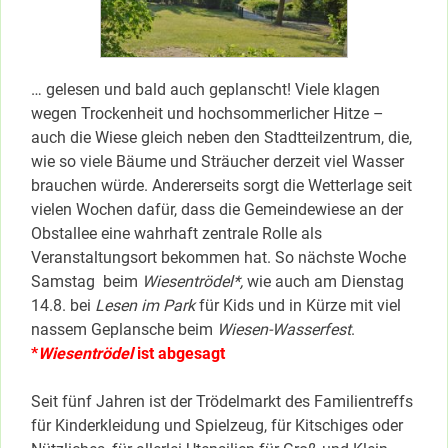
… gelesen und bald auch geplanscht! Viele klagen
wegen Trockenheit und hochsommerlicher Hitze –
auch die Wiese gleich neben den Stadtteilzentrum, die,
wie so viele Bäume und Sträucher derzeit viel Wasser
brauchen würde. Andererseits sorgt die Wetterlage seit
vielen Wochen dafür, dass die Gemeindewiese an der
Obstallee eine wahrhaft zentrale Rolle als
Veranstaltungsort bekommen hat. So nächste Woche
Samstag beim
Wiesentrödel*,
wie auch am Dienstag
14.8. bei
Lesen im Park
für Kids und in Kürze mit viel
nassem Geplansche beim
Wiesen-Wasserfest
.
*
Wiesentrödel
ist abgesagt
Seit fünf Jahren ist der Trödelmarkt des Familientreffs
für Kinderkleidung und Spielzeug, für Kitschiges oder