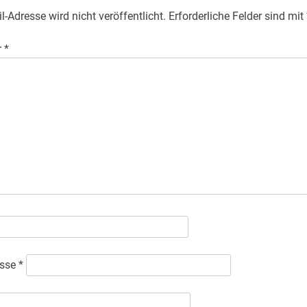
l-Adresse wird nicht veröffentlicht.
Erforderliche Felder sind mit
r
*
esse
*