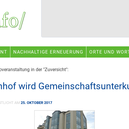
ENT
NACHHALTIGE ERNEUERUNG
ORTE UND WOR
veranstaltung in der "Zuversicht":
nhof wird Gemeinschaftsunterk
NTLICHT AM
25. OKTOBER 2017