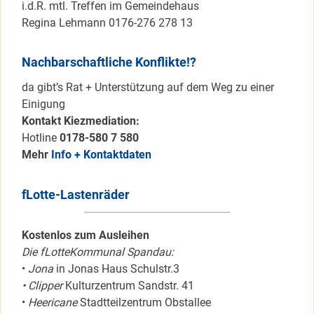
i.d.R. mtl. Treffen im Gemeindehaus
Regina Lehmann 0176-276 278 13
Nachbarschaftliche Konflikte!?
da gibt’s Rat + Unterstützung auf dem Weg zu einer
Einigung
Kontakt Kiezmediation:
Hotline
0178-580 7 580
Mehr
Info + Kontaktdaten
fLotte-Lastenräder
Kostenlos zum Ausleihen
Die fLotteKommunal Spandau:
•
Jona
in Jonas Haus Schulstr.3
• Clipper
Kulturzentrum Sandstr. 41
•
Heericane
Stadtteilzentrum Obstallee