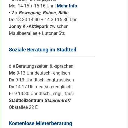
Mo 14-15 + 15-16 Uhr |
Mehr Info
•
2 x
Bewegung, Bühne, Bälle
Do 13.30-14.30 + 14.30-15.30 Uhr
Jonny K.-Aktivpark
zwischen
Maulbeerallee + Lutoner Str.
Soziale Beratung im Stadtteil
die Beratungszeiten & -sprachen:
Mo
9-13 Uhr deutsch+englisch
Do
9-13 Uhr dtsch, engl.,russisch
Do
14-17 Uhr deutsch+englisch
Fr
9-13.30 Uhr dtsch., engl., farsi
Stadtteilzentrum
Staakentreff
Obstallee 22 E
Kostenlose Mieterberatung