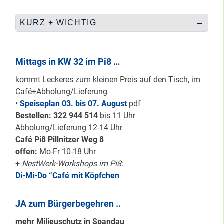
KURZ + WICHTIG
Mittags in KW 32 im Pi8 …
kommt Leckeres zum kleinen Preis auf den Tisch, im
Café+Abholung/Lieferung
•
Speiseplan 03. bis 07. August
pdf
Bestellen: 322 94
4 514
bis 11 Uhr
Abholung/Lieferung 12-14 Uhr
Café Pi8 Pillnitzer Weg 8
offen:
Mo-Fr 10-18 Uhr
+
NestWerk-Workshops im Pi8
:
Di-Mi-Do “Café mit Köpfchen
JA zum Bürgerbegehren ..
mehr Milieuschutz in Spandau