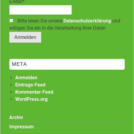
E-Mail*
Bitte lesen Sie unsere
Datenschutzerklärung
und
willigen Sie ein in die Verarbeitung Ihrer Daten.
META
Anmelden
Eintrags-Feed
Kommentar-Feed
WordPress.org
Archiv
Impressum