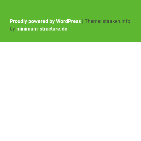
Proudly powered by WordPress
|
Theme: staaken.info
by
minimum-structure.de