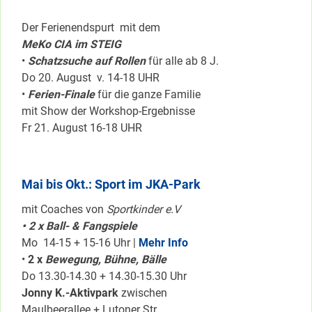
Der Ferienendspurt mit dem
MeKo CIA im STEIG
•
Schatzsuche auf Rollen
für alle ab 8 J.
Do 20. August v. 14-18 UHR
•
Ferien-Finale
für die ganze Familie
mit Show der Workshop-Ergebnisse
Fr 21. August 16-18 UHR
Mai bis Okt.: Sport im JKA-Park
mit Coaches von
Sportkinder e.V
• 2 x Ball- & Fangspiele
Mo 14-15 + 15-16 Uhr |
Mehr Info
•
2 x
Bewegung, Bühne, Bälle
Do 13.30-14.30 + 14.30-15.30 Uhr
Jonny K.-Aktivpark
zwischen
Maulbeerallee + Lutoner Str.