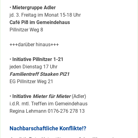
•
Mietergruppe Adler
jd. 3. Freitag im Monat 15-18 Uhr
Café Pi8 im Gemeindehaus
Pillnitzer Weg 8
+++darüber hinaus+++
•
Initiative Pillnítzer 1-21
jeden Dienstag 17 Uhr
Familientreff Staaken Pi21
EG Pillnitzer Weg 21
•
Initiative
Mieter für Mieter
(Adler)
i.d.R. mtl. Treffen im Gemeindehaus
Regina Lehmann 0176-276 278 13
Nachbarschaftliche Konflikte!?