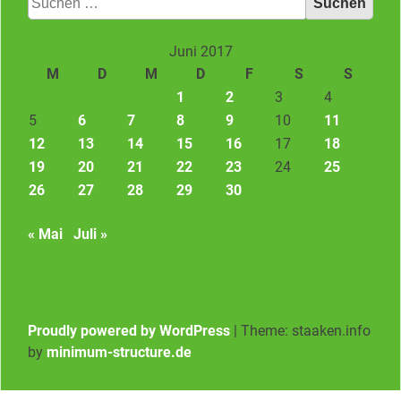
nach:
Juni 2017
M
D
M
D
F
S
S
1
2
3
4
5
6
7
8
9
10
11
12
13
14
15
16
17
18
19
20
21
22
23
24
25
26
27
28
29
30
« Mai
Juli »
Proudly powered by WordPress
|
Theme: staaken.info
by
minimum-structure.de