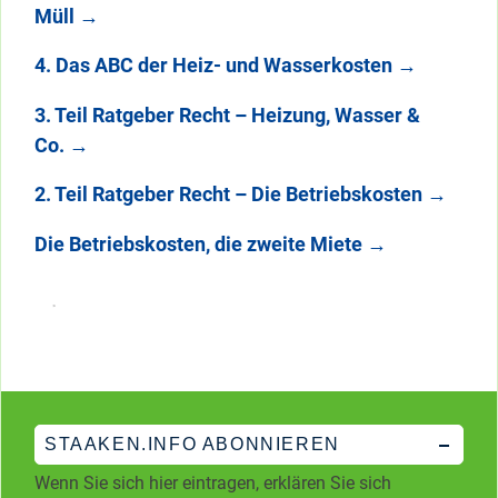
Müll
→
4. Das ABC der Heiz- und Wasserkosten
→
3. Teil Ratgeber Recht – Heizung, Wasser &
Co.
→
2. Teil Ratgeber Recht – Die Betriebskosten
→
Die Betriebskosten, die zweite Miete
→
STAAKEN.INFO ABONNIEREN
Wenn Sie sich hier eintragen, erklären Sie sich