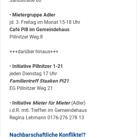
Sandstraße 66
•
Mietergruppe Adler
jd. 3. Freitag im Monat 15-18 Uhr
Café Pi8 im Gemeindehaus
Pillnitzer Weg 8
+++darüber hinaus+++
•
Initiative Pillnítzer 1-21
jeden Dienstag 17 Uhr
Familientreff Staaken Pi21
EG Pillnitzer Weg 21
•
Initiative
Mieter für Mieter
(Adler)
i.d.R. mtl. Treffen im Gemeindehaus
Regina Lehmann 0176-276 278 13
Nachbarschaftliche Konflikte!?