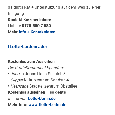
da gibt’s Rat + Unterstützung auf dem Weg zu einer
Einigung
Kontakt Kiezmediation:
Hotline
0178-580 7 580
Mehr
Info + Kontaktdaten
fLotte-Lastenräder
Kostenlos zum Ausleihen
Die fLotteKommunal Spandau:
•
Jona
in Jonas Haus Schulstr.3
• Clipper
Kulturzentrum Sandstr. 41
•
Heericane
Stadtteilzentrum Obstallee
Kostenlos ausleihen – so geht’s
online via
fLotte-Berlin.de
Mehr Info:
www.flotte-berlin.de