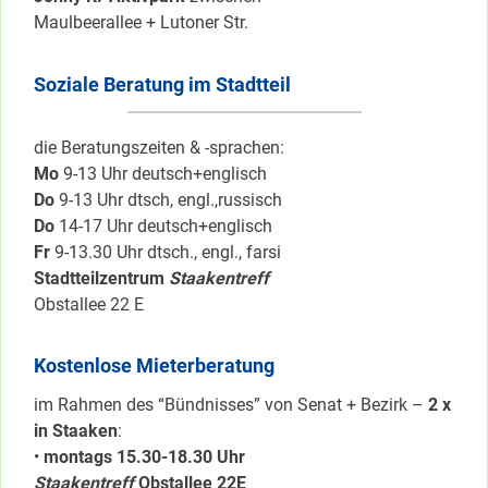
Maulbeerallee + Lutoner Str.
Soziale Beratung im Stadtteil
die Beratungszeiten & -sprachen:
Mo
9-13 Uhr deutsch+englisch
Do
9-13 Uhr dtsch, engl.,russisch
Do
14-17 Uhr deutsch+englisch
Fr
9-13.30 Uhr dtsch., engl., farsi
Stadtteilzentrum
Staakentreff
Obstallee 22 E
Kostenlose Mieterberatung
im Rahmen des “Bündnisses” von Senat + Bezirk –
2 x
in Staaken
:
•
montags 15.30-18.30 Uhr
Staakentreff
Obstallee 22E