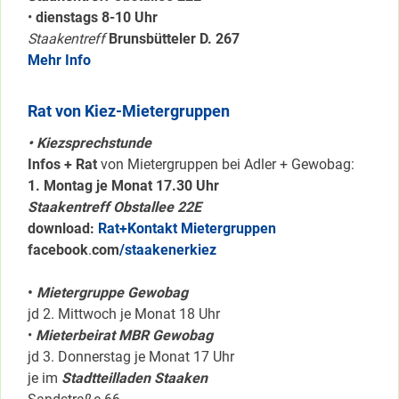
•
dienstags 8-10 Uhr
Staakentreff
Brunsbütteler D. 267
Mehr Info
Rat von Kiez-Mietergruppen
• Kiezsprechstunde
Infos + Rat
von Mietergruppen bei Adler + Gewobag:
1. Montag je Monat 17.30 Uhr
Staakentreff Obstallee 22E
download:
Rat+Kontakt Mietergruppen
facebook
.
com
/staakenerkiez
•
Mietergruppe Gewobag
jd 2. Mittwoch je Monat 18 Uhr
•
Mieterbeirat MBR Gewobag
jd 3. Donnerstag je Monat 17 Uhr
je im
Stadtteilladen Staaken