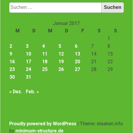
Suchen
nach:
Januar 2017
M
D
M
D
F
S
S
1
2
3
4
5
6
7
8
9
10
11
12
13
14
15
16
17
18
19
20
21
22
23
24
25
26
27
28
29
30
31
« Dez.
Feb. »
Proudly powered by WordPress
|
Theme: staaken.info
by
minimum-structure.de