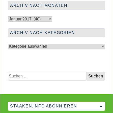
IM
ARCHIV NACH MONATEN
FIZ
Archiv
nach
Monaten
ARCHIV NACH KATEGORIEN
Archiv
nach
Kategorien
Suchen
nach:
STAAKEN.INFO ABONNIEREN