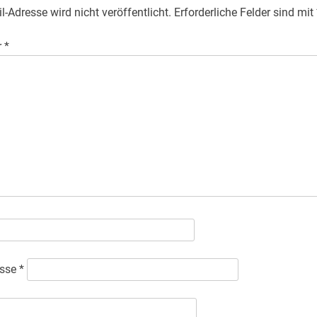
l-Adresse wird nicht veröffentlicht.
Erforderliche Felder sind mit
r
*
esse
*