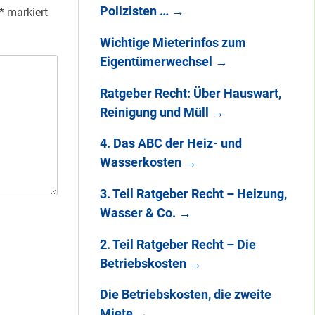
Polizisten …
→
*
markiert
Wichtige Mieterinfos zum
Eigentümerwechsel
→
Ratgeber Recht: Über Hauswart,
Reinigung und Müll
→
4. Das ABC der Heiz- und
Wasserkosten
→
3. Teil Ratgeber Recht – Heizung,
Wasser & Co.
→
2. Teil Ratgeber Recht – Die
Betriebskosten
→
Die Betriebskosten, die zweite
Miete
→