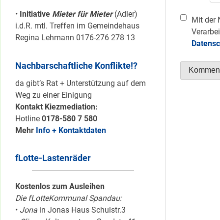
•
Initiative
Mieter für Mieter
(Adler)
Mit der 
i.d.R. mtl. Treffen im Gemeindehaus
Verarbei
Regina Lehmann 0176-276 278 13
Datensc
Nachbarschaftliche Konflikte!?
da gibt’s Rat + Unterstützung auf dem
Weg zu einer Einigung
Kontakt Kiezmediation:
Hotline
0178-580 7 580
Mehr
Info + Kontaktdaten
fLotte-Lastenräder
Kostenlos zum Ausleihen
Die fLotteKommunal Spandau:
•
Jona
in Jonas Haus Schulstr.3