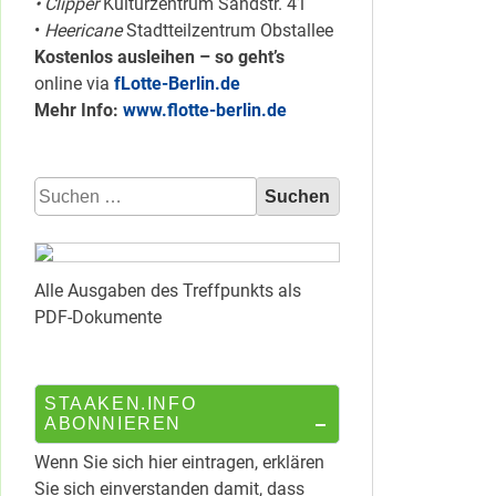
• Clipper
Kulturzentrum Sandstr. 41
•
Heericane
Stadtteilzentrum Obstallee
Kostenlos ausleihen – so geht’s
online via
fLotte-Berlin.de
Mehr Info:
www.flotte-berlin.de
Suchen
nach:
Alle Ausgaben des Treffpunkts als
PDF-Dokumente
STAAKEN.INFO
ABONNIEREN
Wenn Sie sich hier eintragen, erklären
Sie sich einverstanden damit, dass