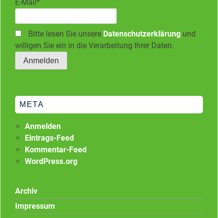
E-Mail*
Bitte lesen Sie unsere
Datenschutzerklärung
und
willigen Sie ein in die Verarbeitung Ihrer Daten.
META
Anmelden
Eintrags-Feed
Kommentar-Feed
WordPress.org
Archiv
Impressum