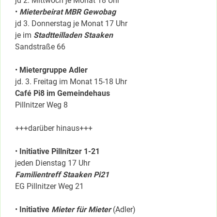
jd 2. Mittwoch je Monat 18 Uhr
•
Mieterbeirat MBR Gewobag
jd 3. Donnerstag je Monat 17 Uhr
je im
Stadtteilladen Staaken
Sandstraße 66
•
Mietergruppe Adler
jd. 3. Freitag im Monat 15-18 Uhr
Café Pi8 im Gemeindehaus
Pillnitzer Weg 8
+++darüber hinaus+++
•
Initiative Pillnítzer 1-21
jeden Dienstag 17 Uhr
Familientreff Staaken Pi21
EG Pillnitzer Weg 21
•
Initiative
Mieter für Mieter
(Adler)