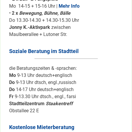
Mo 14-15 + 15-16 Uhr |
Mehr Info
•
2 x
Bewegung, Bühne, Bälle
Do 13.30-14.30 + 14.30-15.30 Uhr
Jonny K.-Aktivpark
zwischen
Maulbeerallee + Lutoner Str.
Soziale Beratung im Stadtteil
die Beratungszeiten & -sprachen:
Mo
9-13 Uhr deutsch+englisch
Do
9-13 Uhr dtsch, engl.,russisch
Do
14-17 Uhr deutsch+englisch
Fr
9-13.30 Uhr dtsch., engl., farsi
Stadtteilzentrum
Staakentreff
Obstallee 22 E
Kostenlose Mieterberatung