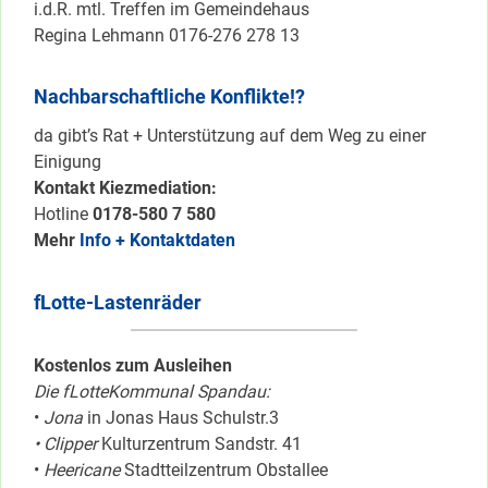
i.d.R. mtl. Treffen im Gemeindehaus
Regina Lehmann 0176-276 278 13
Nachbarschaftliche Konflikte!?
da gibt’s Rat + Unterstützung auf dem Weg zu einer
Einigung
Kontakt Kiezmediation:
Hotline
0178-580 7 580
Mehr
Info + Kontaktdaten
fLotte-Lastenräder
Kostenlos zum Ausleihen
Die fLotteKommunal Spandau:
•
Jona
in Jonas Haus Schulstr.3
• Clipper
Kulturzentrum Sandstr. 41
•
Heericane
Stadtteilzentrum Obstallee