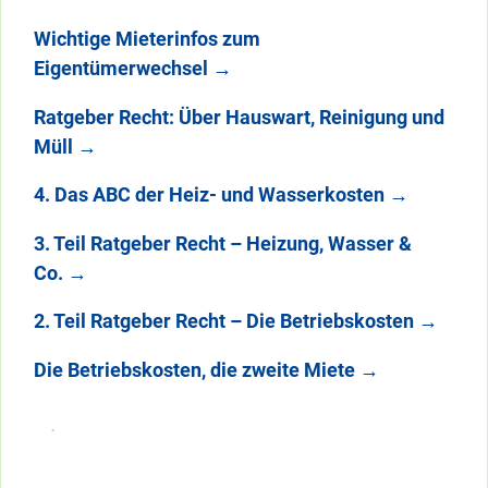
Wichtige Mieterinfos zum
Eigentümerwechsel
→
Ratgeber Recht: Über Hauswart, Reinigung und
Müll
→
4. Das ABC der Heiz- und Wasserkosten
→
3. Teil Ratgeber Recht – Heizung, Wasser &
Co.
→
2. Teil Ratgeber Recht – Die Betriebskosten
→
Die Betriebskosten, die zweite Miete
→