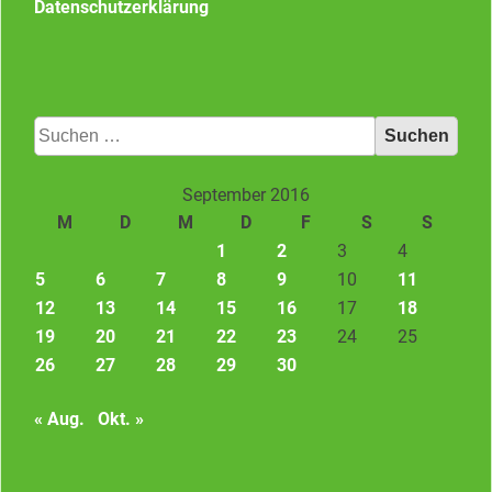
Datenschutzerklärung
Suchen
nach:
September 2016
M
D
M
D
F
S
S
1
2
3
4
5
6
7
8
9
10
11
12
13
14
15
16
17
18
19
20
21
22
23
24
25
26
27
28
29
30
« Aug.
Okt. »