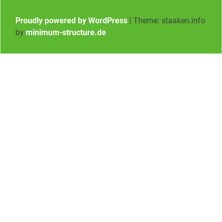
Proudly powered by WordPress
|
Theme: staaken.info
by
minimum-structure.de