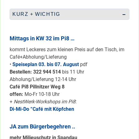
KURZ + WICHTIG
Mittags in KW 32 im Pi8 …
kommt Leckeres zum kleinen Preis auf den Tisch, im
Café+Abholung/Lieferung
•
Speiseplan 03. bis 07. August
pdf
Bestellen: 322 94
4 514
bis 11 Uhr
Abholung/Lieferung 12-14 Uhr
Café Pi8 Pillnitzer Weg 8
offen:
Mo-Fr 10-18 Uhr
+
NestWerk-Workshops im Pi8
:
Di-Mi-Do “Café mit Köpfchen
JA zum Bürgerbegehren ..
mehr Milieuschutz in Spandau