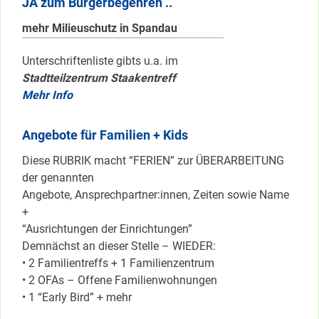
JA zum Bürgerbegehren ..
mehr Milieuschutz in Spandau
Unterschriftenliste gibts u.a. im
Stadtteilzentrum Staakentreff
Mehr Info
Angebote für Familien + Kids
Diese RUBRIK macht “FERIEN” zur ÜBERARBEITUNG
der genannten
Angebote, Ansprechpartner:innen, Zeiten sowie Name
+
“Ausrichtungen der Einrichtungen”
Demnächst an dieser Stelle – WIEDER:
• 2 Familientreffs + 1 Familienzentrum
• 2 OFAs – Offene Familienwohnungen
• 1 “Early Bird” + mehr