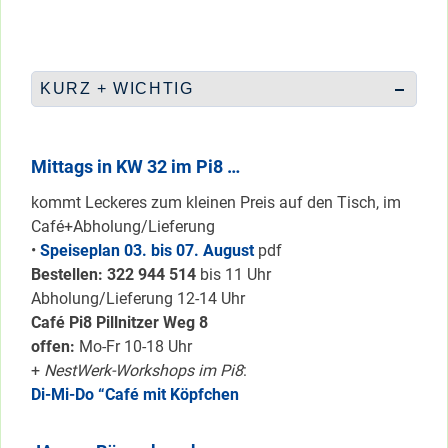
KURZ + WICHTIG
Mittags in KW 32 im Pi8 …
kommt Leckeres zum kleinen Preis auf den Tisch, im
Café+Abholung/Lieferung
•
Speiseplan 03. bis 07. August
pdf
Bestellen: 322 94
4 514
bis 11 Uhr
Abholung/Lieferung 12-14 Uhr
Café Pi8 Pillnitzer Weg 8
offen:
Mo-Fr 10-18 Uhr
+
NestWerk-Workshops im Pi8
:
Di-Mi-Do “Café mit Köpfchen