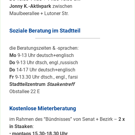
Jonny K.-Aktivpark
zwischen
Maulbeerallee + Lutoner Str.
Soziale Beratung im Stadtteil
die Beratungszeiten & -sprachen:
Mo
9-13 Uhr deutsch+englisch
Do
9-13 Uhr dtsch, engl.,russisch
Do
14-17 Uhr deutsch+englisch
Fr
9-13.30 Uhr dtsch., engl., farsi
Stadtteilzentrum
Staakentreff
Obstallee 22 E
Kostenlose Mieterberatung
im Rahmen des “Bündnisses” von Senat + Bezirk –
2 x
in Staaken
:
•
montags 15.30-18.30 Uhr