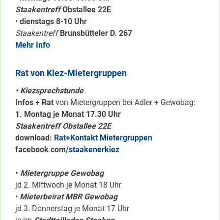
Staakentreff
Obstallee 22E
•
dienstags 8-10 Uhr
Staakentreff
Brunsbütteler D. 267
Mehr Info
Rat von Kiez-Mietergruppen
• Kiezsprechstunde
Infos + Rat
von Mietergruppen bei Adler + Gewobag:
1. Montag je Monat 17.30 Uhr
Staakentreff Obstallee 22E
download:
Rat+Kontakt Mietergruppen
facebook
.
com
/staakenerkiez
•
Mietergruppe Gewobag
jd 2. Mittwoch je Monat 18 Uhr
•
Mieterbeirat MBR Gewobag
jd 3. Donnerstag je Monat 17 Uhr