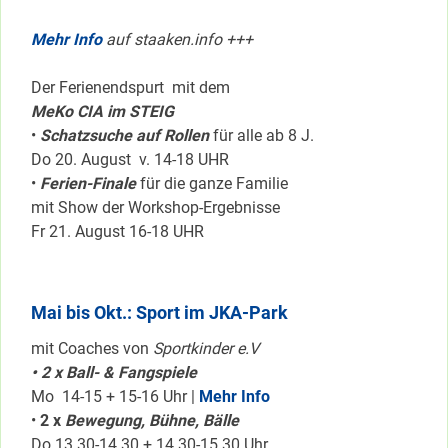
Mehr Info
auf staaken.info +++
Der Ferienendspurt mit dem
MeKo CIA im STEIG
•
Schatzsuche auf Rollen
für alle ab 8 J.
Do 20. August v. 14-18 UHR
•
Ferien-Finale
für die ganze Familie
mit Show der Workshop-Ergebnisse
Fr 21. August 16-18 UHR
Mai bis Okt.: Sport im JKA-Park
mit Coaches von
Sportkinder e.V
• 2 x Ball- & Fangspiele
Mo 14-15 + 15-16 Uhr |
Mehr Info
•
2 x
Bewegung, Bühne, Bälle
Do 13.30-14.30 + 14.30-15.30 Uhr