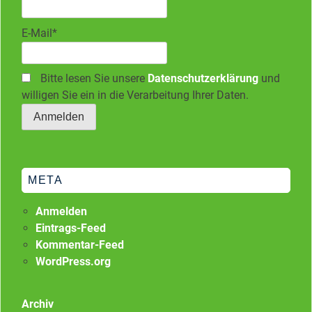
E-Mail*
Bitte lesen Sie unsere
Datenschutzerklärung
und
willigen Sie ein in die Verarbeitung Ihrer Daten.
META
Anmelden
Eintrags-Feed
Kommentar-Feed
WordPress.org
Archiv