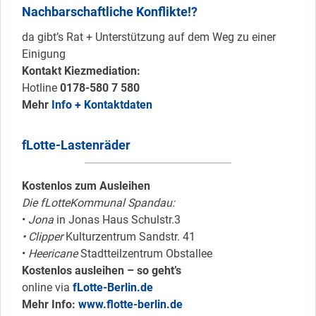
Nachbarschaftliche Konflikte!?
da gibt’s Rat + Unterstützung auf dem Weg zu einer
Einigung
Kontakt Kiezmediation:
Hotline
0178-580 7 580
Mehr
Info + Kontaktdaten
fLotte-Lastenräder
Kostenlos zum Ausleihen
Die fLotteKommunal Spandau:
•
Jona
in Jonas Haus Schulstr.3
• Clipper
Kulturzentrum Sandstr. 41
•
Heericane
Stadtteilzentrum Obstallee
Kostenlos ausleihen – so geht’s
online via
fLotte-Berlin.de
Mehr Info:
www.flotte-berlin.de