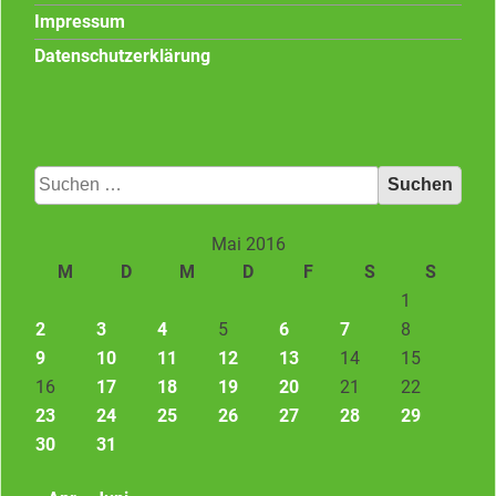
Impressum
Datenschutzerklärung
Suchen
nach:
Mai 2016
M
D
M
D
F
S
S
1
2
3
4
5
6
7
8
9
10
11
12
13
14
15
16
17
18
19
20
21
22
23
24
25
26
27
28
29
30
31