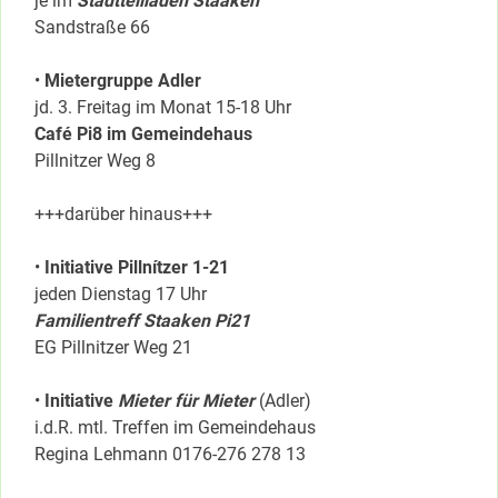
je im
Stadtteilladen Staaken
Sandstraße 66
•
Mietergruppe Adler
jd. 3. Freitag im Monat 15-18 Uhr
Café Pi8 im Gemeindehaus
Pillnitzer Weg 8
+++darüber hinaus+++
•
Initiative Pillnítzer 1-21
jeden Dienstag 17 Uhr
Familientreff Staaken Pi21
EG Pillnitzer Weg 21
•
Initiative
Mieter für Mieter
(Adler)
i.d.R. mtl. Treffen im Gemeindehaus
Regina Lehmann 0176-276 278 13