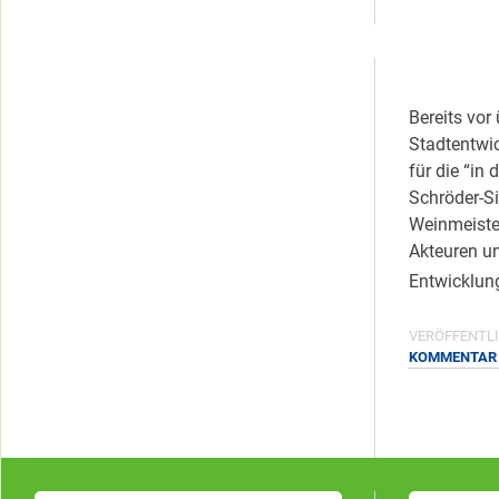
Kategorien
Bereits vor
Stadtentwi
für die “in
Schröder-S
Weinmeiste
Akteuren u
Entwicklun
VERÖFFENTLI
KOMMENTAR