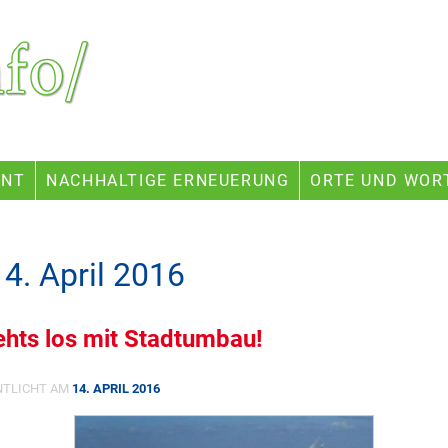
ENT
NACHHALTIGE ERNEUERUNG
ORTE UND WOR
14. April 2016
ehts los mit Stadtumbau!
NTLICHT AM
14. APRIL 2016