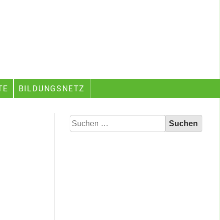
TE
BILDUNGSNETZ
Suchen
nach: