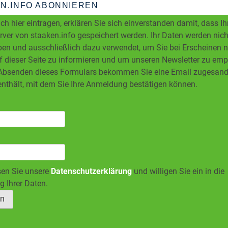
N.INFO ABONNIEREN
ch hier eintragen, erklären Sie sich einverstanden damit, dass I
ver von staaken.info gespeichert werden. Ihr Daten werden nicht
en und ausschließlich dazu verwendet, um Sie bei Erscheinen 
f dieser Seite zu informieren und um unseren Newsletter zu em
bsenden dieses Formulars bekommen Sie eine Email zugesandt
enthält, mit dem Sie Ihre Anmeldung bestätigen können.
sen Sie unsere
Datenschutzerklärung
und willigen Sie ein in die
g Ihrer Daten.