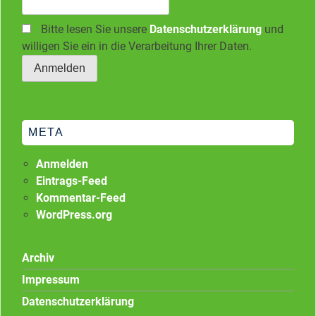
Bitte lesen Sie unsere
Datenschutzerklärung
und
willigen Sie ein in die Verarbeitung Ihrer Daten.
META
Anmelden
Eintrags-Feed
Kommentar-Feed
WordPress.org
Archiv
Impressum
Datenschutzerklärung