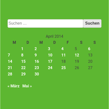
Suchen
nach:
April 2014
M
D
M
D
F
S
S
1
2
3
4
5
6
7
8
9
10
11
12
13
14
15
16
17
18
19
20
21
22
23
24
25
26
27
28
29
30
« März
Mai »