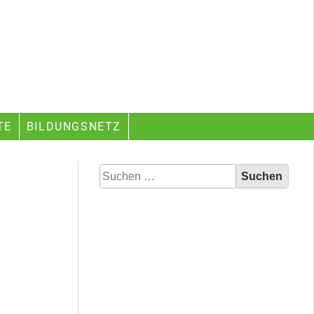
TE
BILDUNGSNETZ
Suchen
nach: