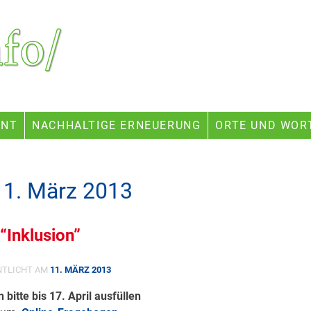
ENT
NACHHALTIGE ERNEUERUNG
ORTE UND WOR
11. März 2013
Inklusion”
NTLICHT AM
11. MÄRZ 2013
bitte bis 17. April ausfüllen