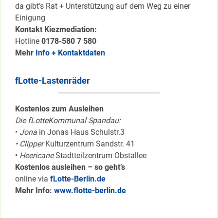
da gibt’s Rat + Unterstützung auf dem Weg zu einer
Einigung
Kontakt Kiezmediation:
Hotline
0178-580 7 580
Mehr
Info + Kontaktdaten
fLotte-Lastenräder
Kostenlos zum Ausleihen
Die fLotteKommunal Spandau:
•
Jona
in Jonas Haus Schulstr.3
• Clipper
Kulturzentrum Sandstr. 41
•
Heericane
Stadtteilzentrum Obstallee
Kostenlos ausleihen – so geht’s
online via
fLotte-Berlin.de
Mehr Info:
www.flotte-berlin.de