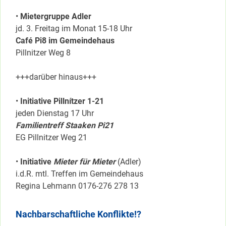
•
Mietergruppe Adler
jd. 3. Freitag im Monat 15-18 Uhr
Café Pi8 im Gemeindehaus
Pillnitzer Weg 8
+++darüber hinaus+++
•
Initiative Pillnítzer 1-21
jeden Dienstag 17 Uhr
Familientreff Staaken Pi21
EG Pillnitzer Weg 21
•
Initiative
Mieter für Mieter
(Adler)
i.d.R. mtl. Treffen im Gemeindehaus
Regina Lehmann 0176-276 278 13
Nachbarschaftliche Konflikte!?