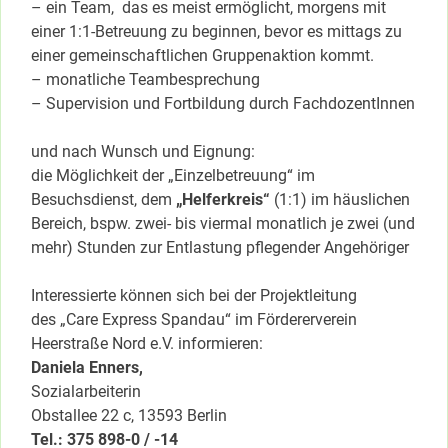
– ein Team, das es meist ermöglicht, morgens mit
einer 1:1-Betreuung zu beginnen, bevor es mittags zu
einer gemeinschaftlichen Gruppenaktion kommt.
– monatliche Teambesprechung
– Supervision und Fortbildung durch FachdozentInnen
und nach Wunsch und Eignung:
die Möglichkeit der „Einzelbetreuung“ im
Besuchsdienst, dem
„Helferkreis“
(1:1) im häuslichen
Bereich, bspw. zwei- bis viermal monatlich je zwei (und
mehr) Stunden zur Entlastung pflegender Angehöriger
Interessierte können sich bei der Projektleitung
des „Care Express Spandau“ im Fördererverein
Heerstraße Nord e.V. informieren:
Daniela Enners,
Sozialarbeiterin
Obstallee 22 c, 13593 Berlin
Tel.: 375 898-0 / -14