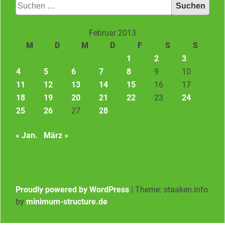
Suchen
nach:
Februar 2013
M
D
M
D
F
S
S
1
2
3
4
5
6
7
8
9
10
11
12
13
14
15
16
17
18
19
20
21
22
23
24
25
26
27
28
« Jan.
März »
Proudly powered by WordPress
|
Theme: staaken.info
by
minimum-structure.de