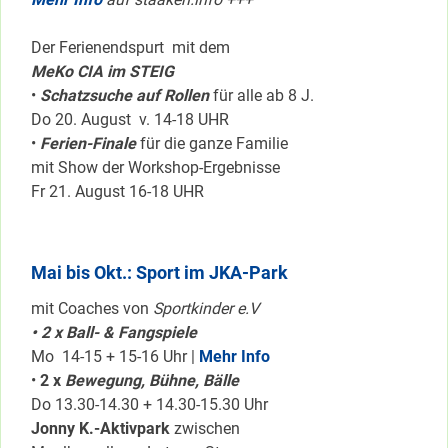
Der Ferienendspurt mit dem
MeKo CIA im STEIG
•
Schatzsuche auf Rollen
für alle ab 8 J.
Do 20. August v. 14-18 UHR
•
Ferien-Finale
für die ganze Familie
mit Show der Workshop-Ergebnisse
Fr 21. August 16-18 UHR
Mai bis Okt.: Sport im JKA-Park
mit Coaches von
Sportkinder e.V
• 2 x Ball- & Fangspiele
Mo 14-15 + 15-16 Uhr |
Mehr Info
•
2 x
Bewegung, Bühne, Bälle
Do 13.30-14.30 + 14.30-15.30 Uhr
Jonny K.-Aktivpark
zwischen