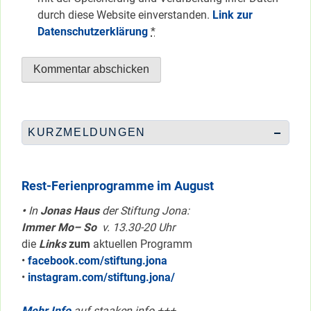
durch diese Website einverstanden.
Link zur
Datenschutzerklärung
*
KURZMELDUNGEN
Rest-Ferienprogramme im August
•
In
Jonas Haus
der Stiftung Jona:
Immer Mo– So
v. 13.30-20 Uhr
die
Links
zum
aktuellen Programm
•
facebook.com/stiftung.jona
•
instagram.com/stiftung.jona/
Mehr Info
auf staaken.info +++