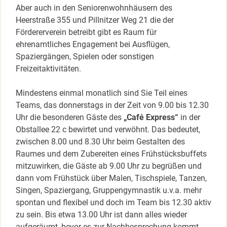
Aber auch in den Seniorenwohnhäusern des
Heerstraße 355 und Pillnitzer Weg 21 die der
Fördererverein betreibt gibt es Raum für
ehrenamtliches Engagement bei Ausflügen,
Spaziergängen, Spielen oder sonstigen
Freizeitaktivitäten.
Mindestens einmal monatlich sind Sie Teil eines
Teams, das donnerstags in der Zeit von 9.00 bis 12.30
Uhr die besonderen Gäste des
„Café Express“
in der
Obstallee 22 c bewirtet und verwöhnt. Das bedeutet,
zwischen 8.00 und 8.30 Uhr beim Gestalten des
Raumes und dem Zubereiten eines Frühstücksbuffets
mitzuwirken, die Gäste ab 9.00 Uhr zu begrüßen und
dann vom Frühstück über Malen, Tischspiele, Tanzen,
Singen, Spaziergang, Gruppengymnastik u.v.a. mehr
spontan und flexibel und doch im Team bis 12.30 aktiv
zu sein. Bis etwa 13.00 Uhr ist dann alles wieder
aufgeräumt, bevor es zur Nachbesprechung kommt,