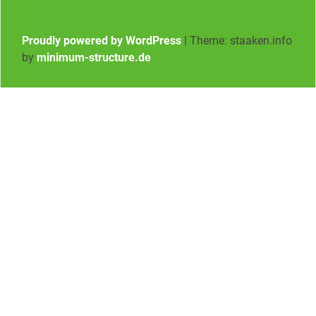
Proudly powered by WordPress
|
Theme: staaken.info
by
minimum-structure.de