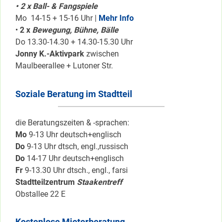
• 2 x Ball- & Fangspiele
Mo 14-15 + 15-16 Uhr |
Mehr Info
•
2 x
Bewegung, Bühne, Bälle
Do 13.30-14.30 + 14.30-15.30 Uhr
Jonny K.-Aktivpark
zwischen
Maulbeerallee + Lutoner Str.
Soziale Beratung im Stadtteil
die Beratungszeiten & -sprachen:
Mo
9-13 Uhr deutsch+englisch
Do
9-13 Uhr dtsch, engl.,russisch
Do
14-17 Uhr deutsch+englisch
Fr
9-13.30 Uhr dtsch., engl., farsi
Stadtteilzentrum
Staakentreff
Obstallee 22 E
Kostenlose Mieterberatung