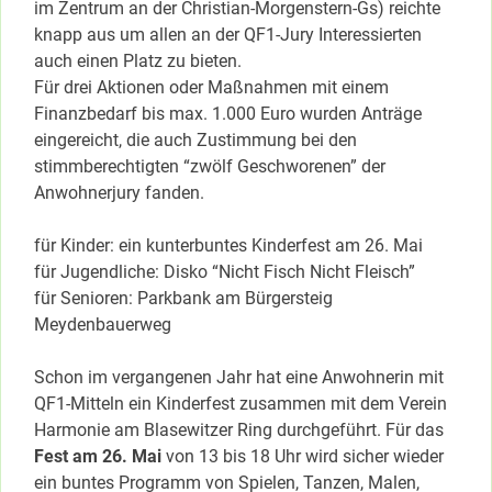
im Zentrum an der Christian-Morgenstern-Gs) reichte
knapp aus um allen an der QF1-Jury Interessierten
auch einen Platz zu bieten.
Für drei Aktionen oder Maßnahmen mit einem
Finanzbedarf bis max. 1.000 Euro wurden Anträge
eingereicht, die auch Zustimmung bei den
stimmberechtigten “zwölf Geschworenen” der
Anwohnerjury fanden.
für Kinder: ein kunterbuntes Kinderfest am 26. Mai
für Jugendliche: Disko “Nicht Fisch Nicht Fleisch”
für Senioren: Parkbank am Bürgersteig
Meydenbauerweg
Schon im vergangenen Jahr hat eine Anwohnerin mit
QF1-Mitteln ein Kinderfest zusammen mit dem Verein
Harmonie am Blasewitzer Ring durchgeführt. Für das
Fest am 26. Mai
von 13 bis 18 Uhr wird sicher wieder
ein buntes Programm von Spielen, Tanzen, Malen,