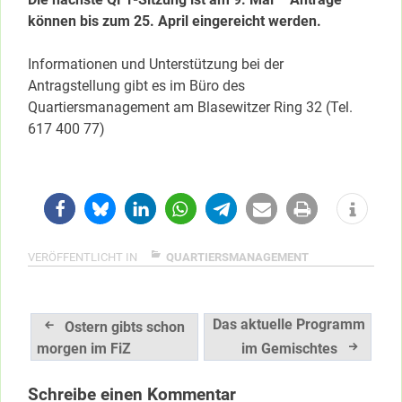
können bis zum 25. April eingereicht werden.
Informationen und Unterstützung bei der
Antragstellung gibt es im Büro des
Quartiersmanagement am Blasewitzer Ring 32 (Tel.
617 400 77)
VERÖFFENTLICHT IN
QUARTIERSMANAGEMENT
Beitragsnavigation
Das aktuelle Programm
Ostern gibts schon
morgen im FiZ
im Gemischtes
Schreibe einen Kommentar