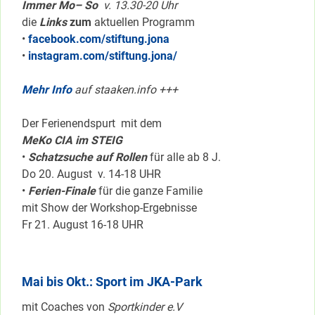
Immer Mo– So
v. 13.30-20 Uhr
die
Links
zum
aktuellen Programm
•
facebook.com/stiftung.jona
•
instagram.com/stiftung.jona/
Mehr Info
auf staaken.info +++
Der Ferienendspurt mit dem
MeKo CIA im STEIG
•
Schatzsuche auf Rollen
für alle ab 8 J.
Do 20. August v. 14-18 UHR
•
Ferien-Finale
für die ganze Familie
mit Show der Workshop-Ergebnisse
Fr 21. August 16-18 UHR
Mai bis Okt.: Sport im JKA-Park
mit Coaches von
Sportkinder e.V