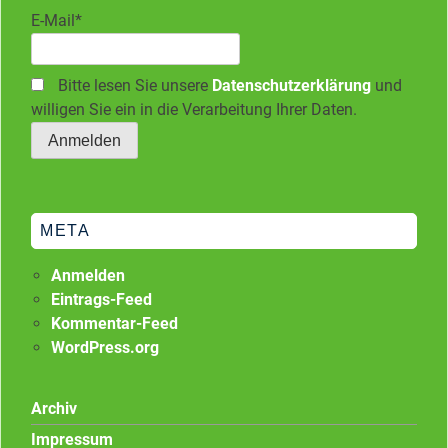
E-Mail*
Bitte lesen Sie unsere
Datenschutzerklärung
und
willigen Sie ein in die Verarbeitung Ihrer Daten.
META
Anmelden
Eintrags-Feed
Kommentar-Feed
WordPress.org
Archiv
Impressum