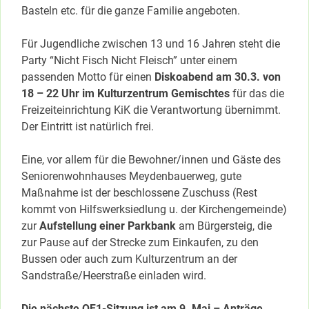
Basteln etc. für die ganze Familie angeboten.
Für Jugendliche zwischen 13 und 16 Jahren steht die
Party “Nicht Fisch Nicht Fleisch” unter einem
passenden Motto für einen
Diskoabend am 30.3. von
18 – 22 Uhr im Kulturzentrum Gemischtes
für das die
Freizeiteinrichtung KiK die Verantwortung übernimmt.
Der Eintritt ist natürlich frei.
Eine, vor allem für die Bewohner/innen und Gäste des
Seniorenwohnhauses Meydenbauerweg, gute
Maßnahme ist der beschlossene Zuschuss (Rest
kommt von Hilfswerksiedlung u. der Kirchengemeinde)
zur
Aufstellung einer Parkbank
am Bürgersteig, die
zur Pause auf der Strecke zum Einkaufen, zu den
Bussen oder auch zum Kulturzentrum an der
Sandstraße/Heerstraße einladen wird.
Die nächste QF1-Sitzung ist am 9. Mai – Anträge