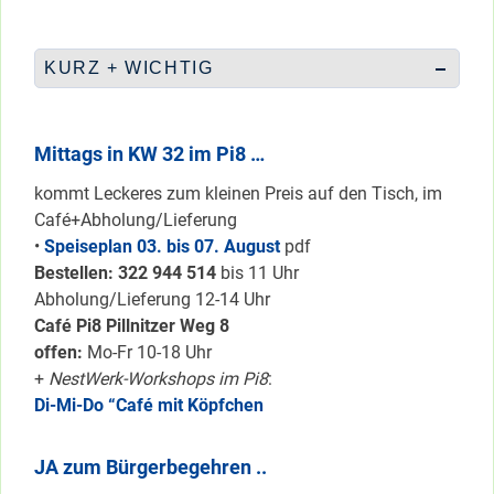
KURZ + WICHTIG
Mittags in KW 32 im Pi8 …
kommt Leckeres zum kleinen Preis auf den Tisch, im
Café+Abholung/Lieferung
•
Speiseplan 03. bis 07. August
pdf
Bestellen: 322 94
4 514
bis 11 Uhr
Abholung/Lieferung 12-14 Uhr
Café Pi8 Pillnitzer Weg 8
offen:
Mo-Fr 10-18 Uhr
+
NestWerk-Workshops im Pi8
:
Di-Mi-Do “Café mit Köpfchen
JA zum Bürgerbegehren ..