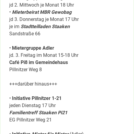
jd 2. Mittwoch je Monat 18 Uhr
•
Mieterbeirat MBR Gewobag
jd 3. Donnerstag je Monat 17 Uhr
je im
Stadtteilladen Staaken
Sandstraße 66
•
Mietergruppe Adler
jd. 3. Freitag im Monat 15-18 Uhr
Café Pi8 im Gemeindehaus
Pillnitzer Weg 8
+++darüber hinaus+++
•
Initiative Pillnítzer 1-21
jeden Dienstag 17 Uhr
Familientreff Staaken Pi21
EG Pillnitzer Weg 21