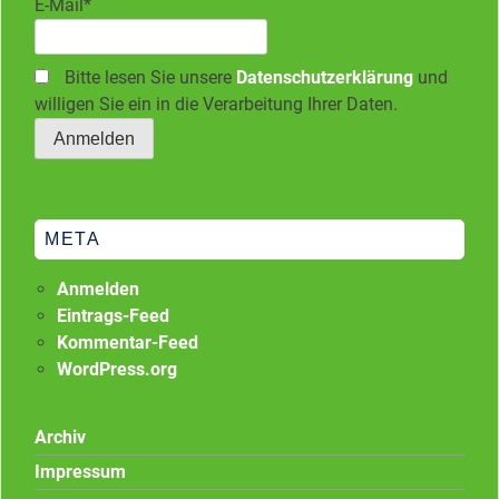
E-Mail*
Bitte lesen Sie unsere
Datenschutzerklärung
und
willigen Sie ein in die Verarbeitung Ihrer Daten.
META
Anmelden
Eintrags-Feed
Kommentar-Feed
WordPress.org
Archiv
Impressum