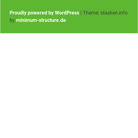
Proudly powered by WordPress
|
Theme: staaken.info
by
minimum-structure.de