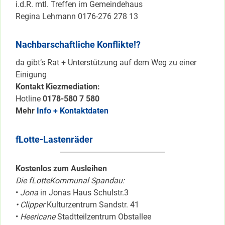
i.d.R. mtl. Treffen im Gemeindehaus
Regina Lehmann 0176-276 278 13
Nachbarschaftliche Konflikte!?
da gibt’s Rat + Unterstützung auf dem Weg zu einer
Einigung
Kontakt Kiezmediation:
Hotline
0178-580 7 580
Mehr
Info + Kontaktdaten
fLotte-Lastenräder
Kostenlos zum Ausleihen
Die fLotteKommunal Spandau:
•
Jona
in Jonas Haus Schulstr.3
• Clipper
Kulturzentrum Sandstr. 41
•
Heericane
Stadtteilzentrum Obstallee