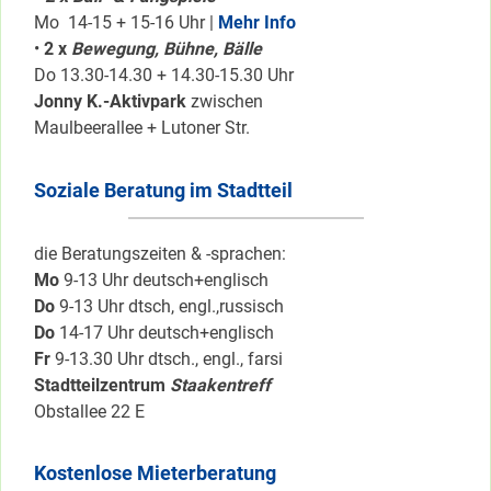
Mo 14-15 + 15-16 Uhr |
Mehr Info
•
2 x
Bewegung, Bühne, Bälle
Do 13.30-14.30 + 14.30-15.30 Uhr
Jonny K.-Aktivpark
zwischen
Maulbeerallee + Lutoner Str.
Soziale Beratung im Stadtteil
die Beratungszeiten & -sprachen:
Mo
9-13 Uhr deutsch+englisch
Do
9-13 Uhr dtsch, engl.,russisch
Do
14-17 Uhr deutsch+englisch
Fr
9-13.30 Uhr dtsch., engl., farsi
Stadtteilzentrum
Staakentreff
Obstallee 22 E
Kostenlose Mieterberatung