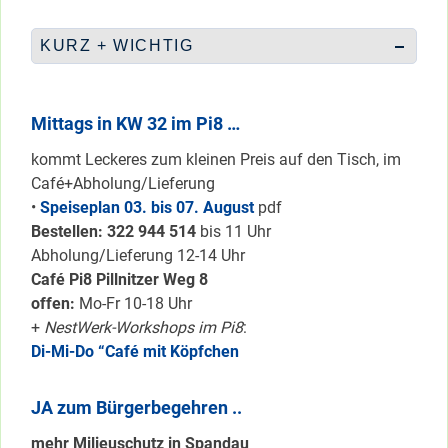
KURZ + WICHTIG
Mittags in KW 32 im Pi8 …
kommt Leckeres zum kleinen Preis auf den Tisch, im
Café+Abholung/Lieferung
•
Speiseplan 03. bis 07. August
pdf
Bestellen: 322 94
4 514
bis 11 Uhr
Abholung/Lieferung 12-14 Uhr
Café Pi8 Pillnitzer Weg 8
offen:
Mo-Fr 10-18 Uhr
+
NestWerk-Workshops im Pi8
:
Di-Mi-Do “Café mit Köpfchen
JA zum Bürgerbegehren ..
mehr Milieuschutz in Spandau