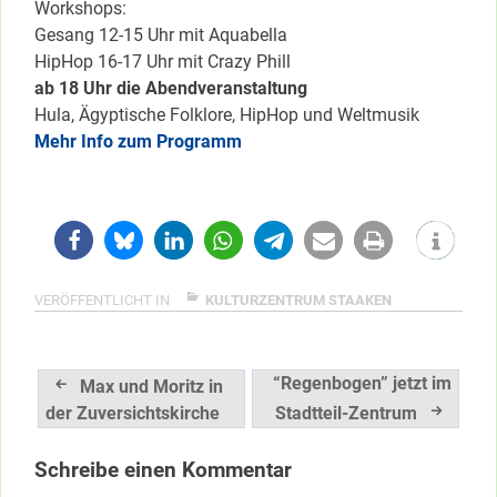
Workshops:
Gesang 12-15 Uhr mit Aquabella
HipHop 16-17 Uhr mit Crazy Phill
ab 18 Uhr die Abendveranstaltung
Hula, Ägyptische Folklore, HipHop und Weltmusik
Mehr Info zum Programm
VERÖFFENTLICHT IN
KULTURZENTRUM STAAKEN
Beitragsnavigation
“Regenbogen” jetzt im
Max und Moritz in
der Zuversichtskirche
Stadtteil-Zentrum
Schreibe einen Kommentar