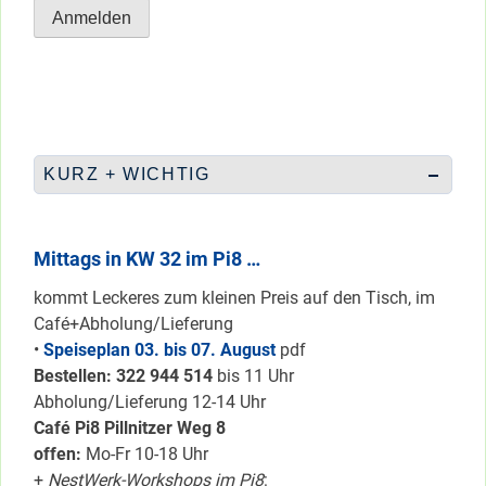
KURZ + WICHTIG
Mittags in KW 32 im Pi8 …
kommt Leckeres zum kleinen Preis auf den Tisch, im
Café+Abholung/Lieferung
•
Speiseplan 03. bis 07. August
pdf
Bestellen: 322 94
4 514
bis 11 Uhr
Abholung/Lieferung 12-14 Uhr
Café Pi8 Pillnitzer Weg 8
offen:
Mo-Fr 10-18 Uhr
+
NestWerk-Workshops im Pi8
: