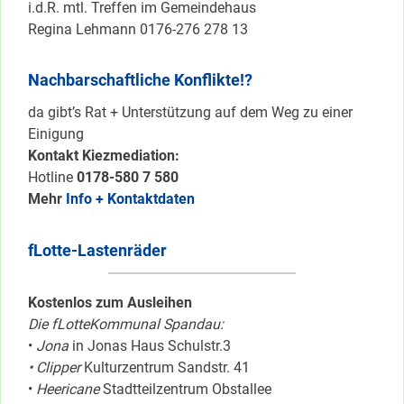
i.d.R. mtl. Treffen im Gemeindehaus
Regina Lehmann 0176-276 278 13
Nachbarschaftliche Konflikte!?
da gibt’s Rat + Unterstützung auf dem Weg zu einer
Einigung
Kontakt Kiezmediation:
Hotline
0178-580 7 580
Mehr
Info + Kontaktdaten
fLotte-Lastenräder
Kostenlos zum Ausleihen
Die fLotteKommunal Spandau:
•
Jona
in Jonas Haus Schulstr.3
• Clipper
Kulturzentrum Sandstr. 41
•
Heericane
Stadtteilzentrum Obstallee