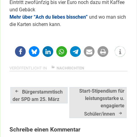
Eintritt zwofünfzig bis vier Euro noch dazu mit Kaffee
und Gebäck
Mehr über “Ach du liebes bisschen”
und wo man sich
die Karten sichern kann.
VERÖFFENTLICHT IN
NACHRICHTEN
Beitragsnavigation
Start-Stipendium für
Bürgerstammtisch
leistungsstarke u.
der SPD am 25. März
engagierte
Schüler/innen
Schreibe einen Kommentar