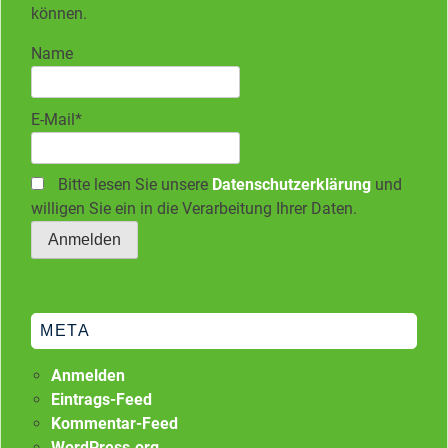
können.
Name
E-Mail*
Bitte lesen Sie unsere
Datenschutzerklärung
und
willigen Sie ein in die Verarbeitung Ihrer Daten.
META
Anmelden
Eintrags-Feed
Kommentar-Feed
WordPress.org