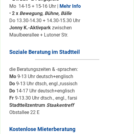
Mo 14-15 + 15-16 Uhr |
Mehr Info
•
2 x
Bewegung, Bühne, Bälle
Do 13.30-14.30 + 14.30-15.30 Uhr
Jonny K.-Aktivpark
zwischen
Maulbeerallee + Lutoner Str.
Soziale Beratung im Stadtteil
die Beratungszeiten & -sprachen:
Mo
9-13 Uhr deutsch+englisch
Do
9-13 Uhr dtsch, engl.,russisch
Do
14-17 Uhr deutsch+englisch
Fr
9-13.30 Uhr dtsch., engl., farsi
Stadtteilzentrum
Staakentreff
Obstallee 22 E
Kostenlose Mieterberatung