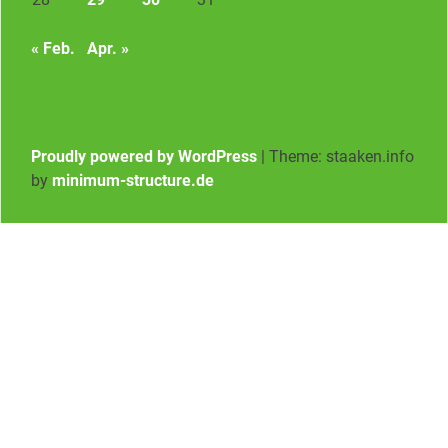
« Feb.
Apr. »
Proudly powered by WordPress
|
Theme: staaken.info
by
minimum-structure.de