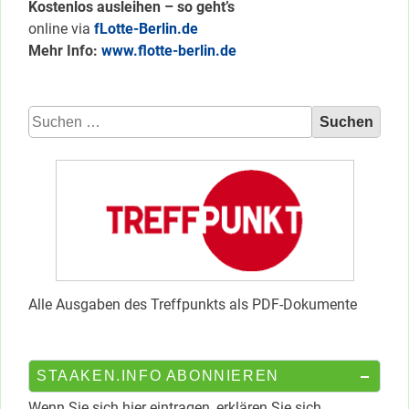
Kostenlos ausleihen – so geht’s
online via
fLotte-Berlin.de
Mehr Info:
www.flotte-berlin.de
Suchen
nach:
Alle Ausgaben des Treffpunkts als PDF-Dokumente
STAAKEN.INFO ABONNIEREN
Wenn Sie sich hier eintragen, erklären Sie sich