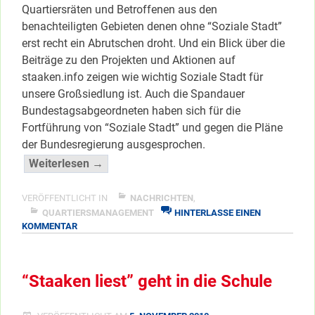
Quartiersräten und Betroffenen aus den
benachteiligten Gebieten denen ohne “Soziale Stadt”
erst recht ein Abrutschen droht. Und ein Blick über die
Beiträge zu den Projekten und Aktionen auf
staaken.info zeigen wie wichtig Soziale Stadt für
unsere Großsiedlung ist. Auch die Spandauer
Bundestagsabgeordneten haben sich für die
Fortführung von “Soziale Stadt” und gegen die Pläne
der Bundesregierung ausgesprochen.
““Nicht
Weiterlesen →
in
Beton
VERÖFFENTLICHT IN
NACHRICHTEN
,
sondern
QUARTIERSMANAGEMENT
HINTERLASSE EINEN
ZU
KOMMENTAR
in
“NICHT
die
IN
Menschen
BETON
“Staaken liest” geht in die Schule
SONDERN
investieren””
IN
</span
DIE