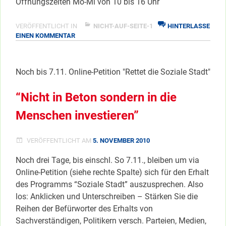
Öffnungszeiten Mo-Mi von 10 bis 16 Uhr
VERÖFFENTLICHT IN
NICHT-AUF-SEITE-1
HINTERLASSE
ZU
EINEN KOMMENTAR
FOTOAUSSTELLUNG
STAAKEN
GESTERN/HEUTE
Noch bis 7.11. Online-Petition "Rettet die Soziale Stadt"
“Nicht in Beton sondern in die
Menschen investieren”
VERÖFFENTLICHT AM
5. NOVEMBER 2010
Noch drei Tage, bis einschl. So 7.11., bleiben um via
Online-Petition (siehe rechte Spalte) sich für den Erhalt
des Programms “Soziale Stadt” auszusprechen. Also
los: Anklicken und Unterschreiben – Stärken Sie die
Reihen der Befürworter des Erhalts von
Sachverständigen, Politikern versch. Parteien, Medien,