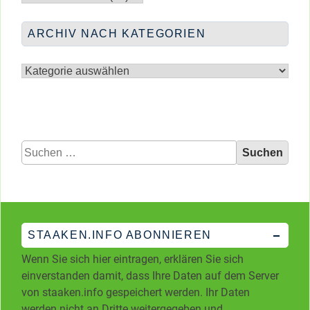
Monaten
ARCHIV NACH KATEGORIEN
Archiv
nach
Kategorien
Suchen
nach:
STAAKEN.INFO ABONNIEREN
Wenn Sie sich hier eintragen, erklären Sie sich
einverstanden damit, dass Ihre Daten auf dem Server
von staaken.info gespeichert werden. Ihr Daten
werden nicht an Dritte weitergegeben und