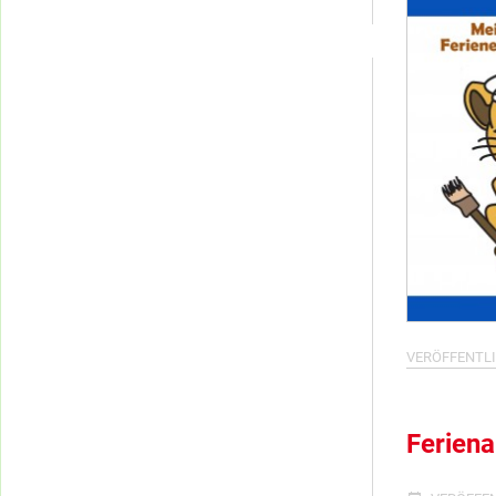
Kategorien
VERÖFFENTLI
Feriena