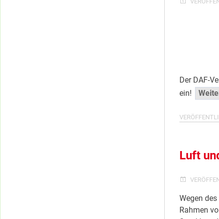
VERÖFFE
Der DAF-Ve
ein!
Weite
VERÖFFENTLI
Luft un
VERÖFFE
Wegen des 
Rahmen von