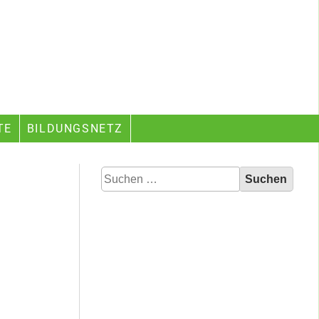
TE
BILDUNGSNETZ
Suchen
nach: