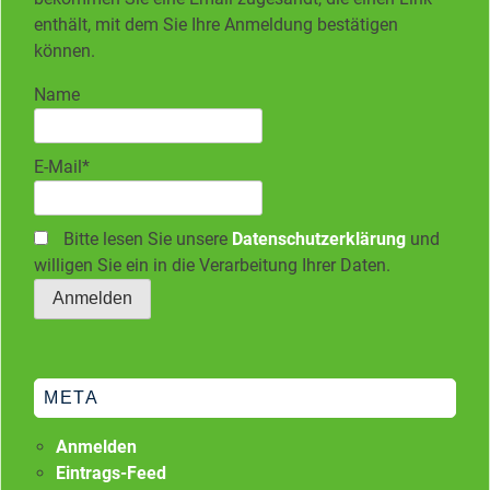
enthält, mit dem Sie Ihre Anmeldung bestätigen
können.
Name
E-Mail*
Bitte lesen Sie unsere
Datenschutzerklärung
und
willigen Sie ein in die Verarbeitung Ihrer Daten.
META
Anmelden
Eintrags-Feed