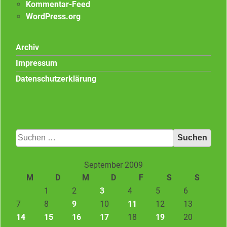
Kommentar-Feed
WordPress.org
Archiv
Impressum
Datenschutzerklärung
Suchen
nach:
September 2009
M
D
M
D
F
S
S
1
2
3
4
5
6
7
8
9
10
11
12
13
14
15
16
17
18
19
20