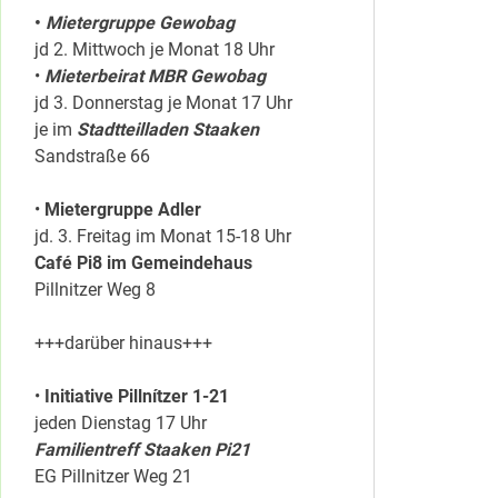
•
Mietergruppe Gewobag
jd 2. Mittwoch je Monat 18 Uhr
•
Mieterbeirat MBR Gewobag
jd 3. Donnerstag je Monat 17 Uhr
je im
Stadtteilladen Staaken
Sandstraße 66
•
Mietergruppe Adler
jd. 3. Freitag im Monat 15-18 Uhr
Café Pi8 im Gemeindehaus
Pillnitzer Weg 8
+++darüber hinaus+++
•
Initiative Pillnítzer 1-21
jeden Dienstag 17 Uhr
Familientreff Staaken Pi21
EG Pillnitzer Weg 21