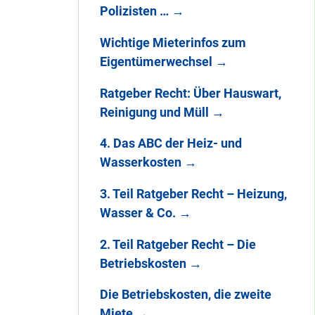
Polizisten …
→
Wichtige Mieterinfos zum
Eigentümerwechsel
→
Ratgeber Recht: Über Hauswart,
Reinigung und Müll
→
4. Das ABC der Heiz- und
Wasserkosten
→
3. Teil Ratgeber Recht – Heizung,
Wasser & Co.
→
2. Teil Ratgeber Recht – Die
Betriebskosten
→
Die Betriebskosten, die zweite
Miete
→