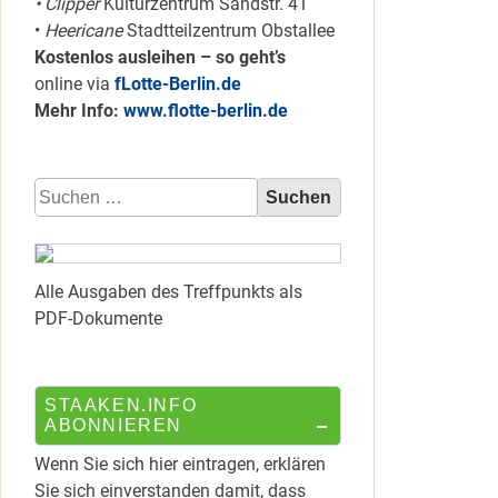
• Clipper
Kulturzentrum Sandstr. 41
•
Heericane
Stadtteilzentrum Obstallee
Kostenlos ausleihen – so geht’s
online via
fLotte-Berlin.de
Mehr Info:
www.flotte-berlin.de
Suchen
nach:
Alle Ausgaben des Treffpunkts als
PDF-Dokumente
STAAKEN.INFO
ABONNIEREN
Wenn Sie sich hier eintragen, erklären
Sie sich einverstanden damit, dass