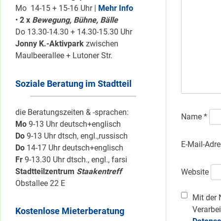
Mo 14-15 + 15-16 Uhr |
Mehr Info
•
2 x
Bewegung, Bühne, Bälle
Do 13.30-14.30 + 14.30-15.30 Uhr
Jonny K.-Aktivpark
zwischen
Maulbeerallee + Lutoner Str.
Soziale Beratung im Stadtteil
die Beratungszeiten & -sprachen:
Name
*
Mo
9-13 Uhr deutsch+englisch
Do
9-13 Uhr dtsch, engl.,russisch
E-Mail-Adr
Do
14-17 Uhr deutsch+englisch
Fr
9-13.30 Uhr dtsch., engl., farsi
Stadtteilzentrum
Staakentreff
Website
Obstallee 22 E
Mit der 
Verarbei
Kostenlose Mieterberatung