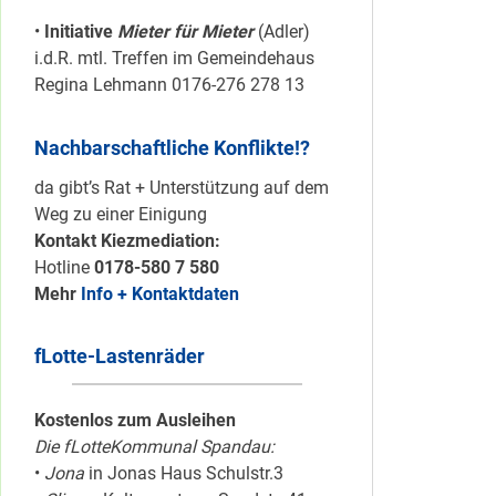
•
Initiative
Mieter für Mieter
(Adler)
i.d.R. mtl. Treffen im Gemeindehaus
Regina Lehmann 0176-276 278 13
Nachbarschaftliche Konflikte!?
da gibt’s Rat + Unterstützung auf dem
Weg zu einer Einigung
Kontakt Kiezmediation:
Hotline
0178-580 7 580
Mehr
Info + Kontaktdaten
fLotte-Lastenräder
Kostenlos zum Ausleihen
Die fLotteKommunal Spandau:
•
Jona
in Jonas Haus Schulstr.3