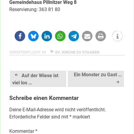
Gemeindehaus Pillnitzer Weg 8
Reservierung: 363 81 80
VERÖFFENTLICHT IN
EV. KIRCHE ZU STAAKEN
Beitragsnavigation
Ein Monster zu Gast …
Auf der Wiese ist
viel los …
Schreibe einen Kommentar
Deine E-Mail-Adresse wird nicht veröffentlicht.
Erforderliche Felder sind mit
*
markiert
Kommentar
*