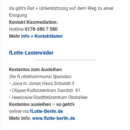
da gibt’s Rat + Unterstützung auf dem Weg zu einer
Einigung
Kontakt Kiezmediation:
Hotline
0178-580 7 580
Mehr
Info + Kontaktdaten
fLotte-Lastenräder
Kostenlos zum Ausleihen
Die fLotteKommunal Spandau:
•
Jona
in Jonas Haus Schulstr.3
• Clipper
Kulturzentrum Sandstr. 41
•
Heericane
Stadtteilzentrum Obstallee
Kostenlos ausleihen – so geht’s
online via
fLotte-Berlin.de
Mehr Info:
www.flotte-berlin.de