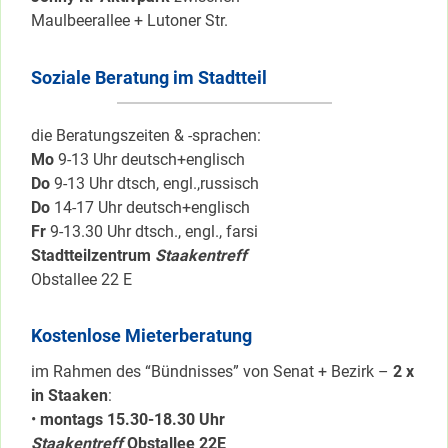
Maulbeerallee + Lutoner Str.
Soziale Beratung im Stadtteil
die Beratungszeiten & -sprachen:
Mo
9-13 Uhr deutsch+englisch
Do
9-13 Uhr dtsch, engl.,russisch
Do
14-17 Uhr deutsch+englisch
Fr
9-13.30 Uhr dtsch., engl., farsi
Stadtteilzentrum
Staakentreff
Obstallee 22 E
Kostenlose Mieterberatung
im Rahmen des “Bündnisses” von Senat + Bezirk –
2 x
in Staaken
:
•
montags 15.30-18.30 Uhr
Staakentreff
Obstallee 22E