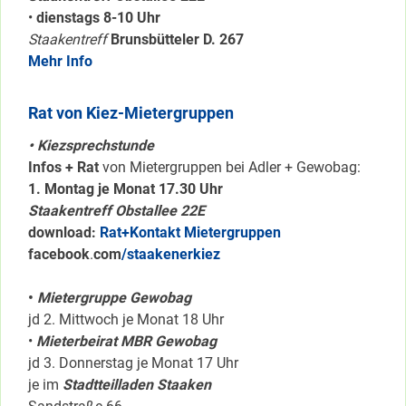
•
dienstags 8-10 Uhr
Staakentreff
Brunsbütteler D. 267
Mehr Info
Rat von Kiez-Mietergruppen
• Kiezsprechstunde
Infos + Rat
von Mietergruppen bei Adler + Gewobag:
1. Montag je Monat 17.30 Uhr
Staakentreff Obstallee 22E
download:
Rat+Kontakt Mietergruppen
facebook
.
com
/staakenerkiez
•
Mietergruppe Gewobag
jd 2. Mittwoch je Monat 18 Uhr
•
Mieterbeirat MBR Gewobag
jd 3. Donnerstag je Monat 17 Uhr
je im
Stadtteilladen Staaken