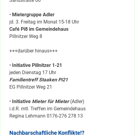
Sandstraße 66
•
Mietergruppe Adler
jd. 3. Freitag im Monat 15-18 Uhr
Café Pi8 im Gemeindehaus
Pillnitzer Weg 8
+++darüber hinaus+++
•
Initiative Pillnítzer 1-21
jeden Dienstag 17 Uhr
Familientreff Staaken Pi21
EG Pillnitzer Weg 21
•
Initiative
Mieter für Mieter
(Adler)
i.d.R. mtl. Treffen im Gemeindehaus
Regina Lehmann 0176-276 278 13
Nachbarschaftliche Konflikte!?