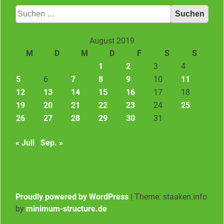
Suchen
nach:
August 2019
M
D
M
D
F
S
S
1
2
3
4
5
6
7
8
9
10
11
12
13
14
15
16
17
18
19
20
21
22
23
24
25
26
27
28
29
30
31
« Juli
Sep. »
Proudly powered by WordPress
|
Theme: staaken.info
by
minimum-structure.de