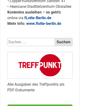
• Clipper
Kulturzentrum Sandstr. 41
•
Heericane
Stadtteilzentrum Obstallee
Kostenlos ausleihen – so geht’s
online via
fLotte-Berlin.de
Mehr Info:
www.flotte-berlin.de
Suchen
nach:
Alle Ausgaben des Treffpunkts als
PDF-Dokumente