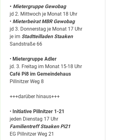
•
Mietergruppe Gewobag
jd 2. Mittwoch je Monat 18 Uhr
•
Mieterbeirat MBR Gewobag
jd 3. Donnerstag je Monat 17 Uhr
je im
Stadtteilladen Staaken
Sandstraße 66
•
Mietergruppe Adler
jd. 3. Freitag im Monat 15-18 Uhr
Café Pi8 im Gemeindehaus
Pillnitzer Weg 8
+++darüber hinaus+++
•
Initiative Pillnítzer 1-21
jeden Dienstag 17 Uhr
Familientreff Staaken Pi21
EG Pillnitzer Weg 21