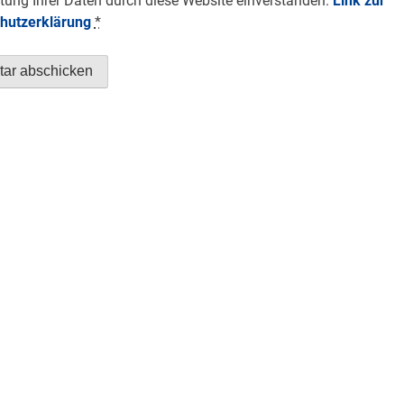
tung Ihrer Daten durch diese Website einverstanden.
Link zur
hutzerklärung
*