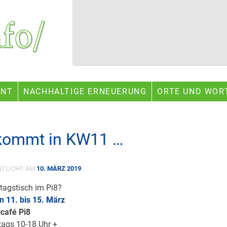
ENT
NACHHALTIGE ERNEUERUNG
ORTE UND WOR
kommt in KW11 …
NTLICHT AM
10. MÄRZ 2019
tagstisch im Pi8?
n 11. bis 15. März
lcafé Pi8
tags 10-18 Uhr +