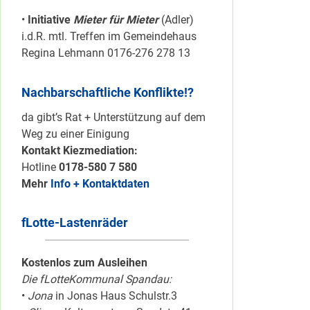
•
Initiative
Mieter für Mieter
(Adler)
i.d.R. mtl. Treffen im Gemeindehaus
Regina Lehmann 0176-276 278 13
Nachbarschaftliche Konflikte!?
da gibt’s Rat + Unterstützung auf dem
Weg zu einer Einigung
Kontakt Kiezmediation:
Hotline
0178-580 7 580
Mehr
Info + Kontaktdaten
fLotte-Lastenräder
Kostenlos zum Ausleihen
Die fLotteKommunal Spandau:
•
Jona
in Jonas Haus Schulstr.3