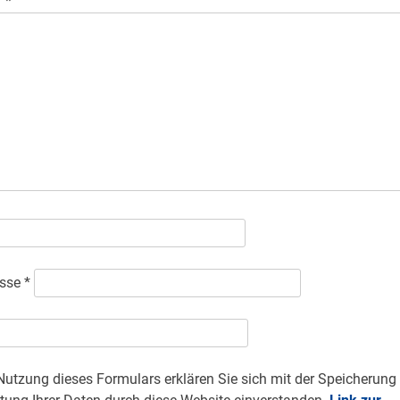
r
*
esse
*
Nutzung dieses Formulars erklären Sie sich mit der Speicherung