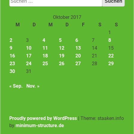
nach:
Oktober 2017
M
D
M
D
F
S
S
1
2
3
4
5
6
7
8
9
10
11
12
13
14
15
16
17
18
19
20
21
22
23
24
25
26
27
28
29
30
31
« Sep.
Nov. »
Proudly powered by WordPress
|
Theme: staaken.info
by
minimum-structure.de