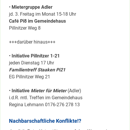
•
Mietergruppe Adler
jd. 3. Freitag im Monat 15-18 Uhr
Café Pi8 im Gemeindehaus
Pillnitzer Weg 8
+++darüber hinaus+++
•
Initiative Pillnítzer 1-21
jeden Dienstag 17 Uhr
Familientreff Staaken Pi21
EG Pillnitzer Weg 21
•
Initiative
Mieter für Mieter
(Adler)
i.d.R. mtl. Treffen im Gemeindehaus
Regina Lehmann 0176-276 278 13
Nachbarschaftliche Konflikte!?