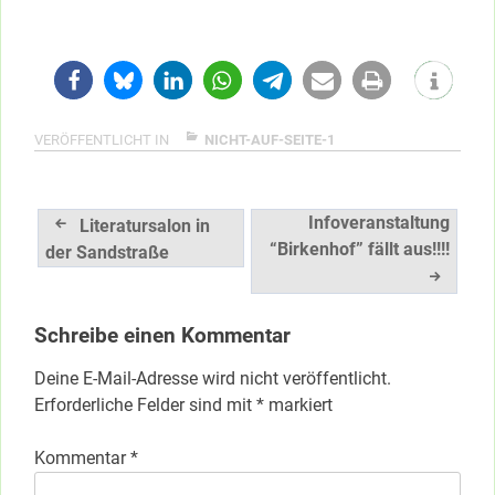
VERÖFFENTLICHT IN
NICHT-AUF-SEITE-1
Beitragsnavigation
Infoveranstaltung
Literatursalon in
“Birkenhof” fällt aus!!!!
der Sandstraße
Schreibe einen Kommentar
Deine E-Mail-Adresse wird nicht veröffentlicht.
Erforderliche Felder sind mit
*
markiert
Kommentar
*