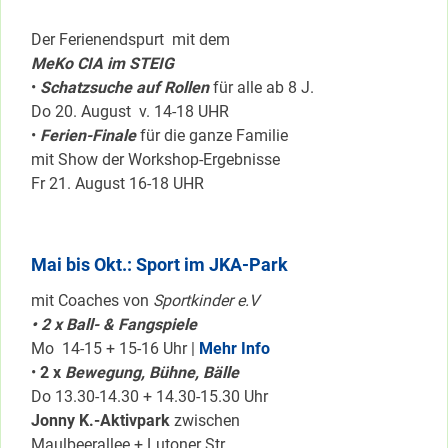
Der Ferienendspurt mit dem
MeKo CIA im STEIG
•
Schatzsuche auf Rollen
für alle ab 8 J.
Do 20. August v. 14-18 UHR
•
Ferien-Finale
für die ganze Familie
mit Show der Workshop-Ergebnisse
Fr 21. August 16-18 UHR
Mai bis Okt.: Sport im JKA-Park
mit Coaches von
Sportkinder e.V
• 2 x Ball- & Fangspiele
Mo 14-15 + 15-16 Uhr |
Mehr Info
•
2 x
Bewegung, Bühne, Bälle
Do 13.30-14.30 + 14.30-15.30 Uhr
Jonny K.-Aktivpark
zwischen
Maulbeerallee + Lutoner Str.