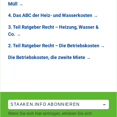
Müll
→
4. Das ABC der Heiz- und Wasserkosten
→
3. Teil Ratgeber Recht – Heizung, Wasser &
Co.
→
2. Teil Ratgeber Recht – Die Betriebskosten
→
Die Betriebskosten, die zweite Miete
→
STAAKEN.INFO ABONNIEREN
Wenn Sie sich hier eintragen, erklären Sie sich