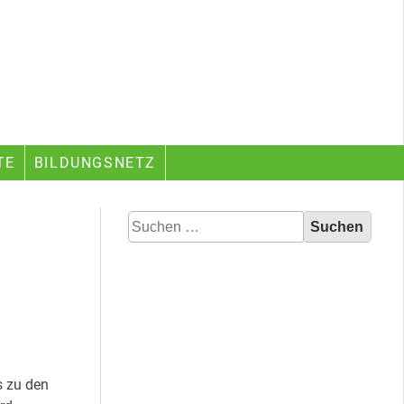
TE
BILDUNGSNETZ
Suchen
nach:
s zu den