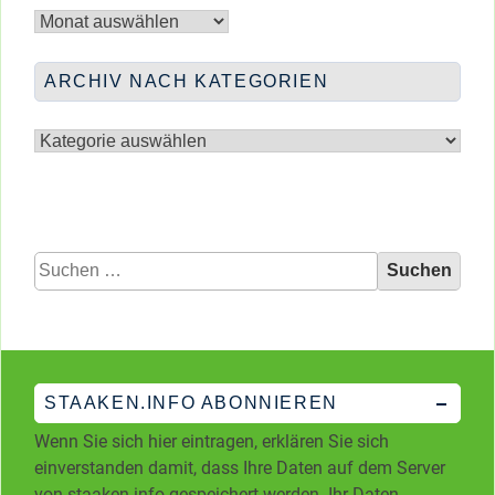
nach
Monaten
ARCHIV NACH KATEGORIEN
Archiv
nach
Kategorien
Suchen
nach:
STAAKEN.INFO ABONNIEREN
Wenn Sie sich hier eintragen, erklären Sie sich
einverstanden damit, dass Ihre Daten auf dem Server
von staaken.info gespeichert werden. Ihr Daten