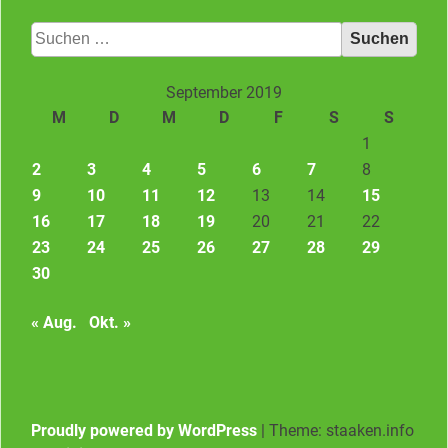
Suchen
nach:
September 2019
M
D
M
D
F
S
S
1
2
3
4
5
6
7
8
9
10
11
12
13
14
15
16
17
18
19
20
21
22
23
24
25
26
27
28
29
30
« Aug.
Okt. »
Proudly powered by WordPress
|
Theme: staaken.info