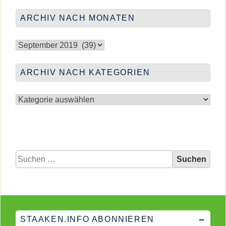
RATHAU
ARCHIV NACH MONATEN
Archiv
nach
Monaten
ARCHIV NACH KATEGORIEN
Archiv
nach
Kategorien
Suchen
nach:
STAAKEN.INFO ABONNIEREN