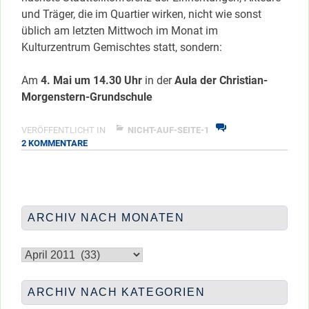
und Träger, die im Quartier wirken, nicht wie sonst
üblich am letzten Mittwoch im Monat im
Kulturzentrum Gemischtes statt, sondern:
Am
4. Mai um 14.30 Uhr
in der
Aula der Christian-
Morgenstern-Grundschule
VERÖFFENTLICHT IN
NICHT-AUF-SEITE-1
ZU
2 KOMMENTARE
APRIL-
STADTTEILKONFERENZ
ERST
IM
MAI
ARCHIV NACH MONATEN
Archiv
nach
Monaten
ARCHIV NACH KATEGORIEN