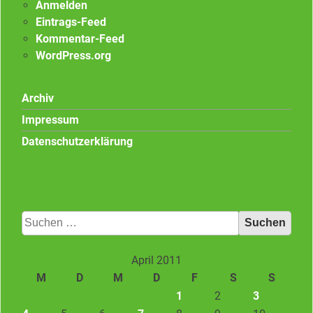
Anmelden
Eintrags-Feed
Kommentar-Feed
WordPress.org
Archiv
Impressum
Datenschutzerklärung
Suchen
nach:
April 2011
M
D
M
D
F
S
S
1
2
3