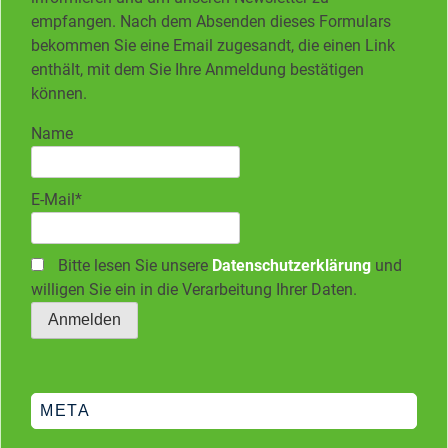
empfangen. Nach dem Absenden dieses Formulars
bekommen Sie eine Email zugesandt, die einen Link
enthält, mit dem Sie Ihre Anmeldung bestätigen
können.
Name
E-Mail*
Bitte lesen Sie unsere
Datenschutzerklärung
und
willigen Sie ein in die Verarbeitung Ihrer Daten.
META