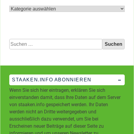
Archiv
nach
Kategorien
Suchen
nach:
STAAKEN.INFO ABONNIEREN
Wenn Sie sich hier eintragen, erklären Sie sich
einverstanden damit, dass Ihre Daten auf dem Server
von staaken.info gespeichert werden. Ihr Daten
werden nicht an Dritte weitergegeben und
ausschließlich dazu verwendet, um Sie bei
Erscheinen neuer Beiträge auf dieser Seite zu
informieren und um unseren Newsletter zu