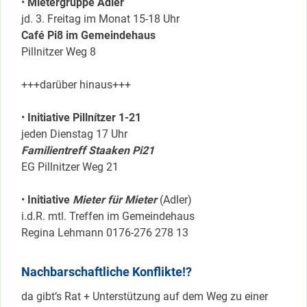
•
Mietergruppe Adler
jd. 3. Freitag im Monat 15-18 Uhr
Café Pi8 im Gemeindehaus
Pillnitzer Weg 8
+++darüber hinaus+++
•
Initiative Pillnítzer 1-21
jeden Dienstag 17 Uhr
Familientreff Staaken Pi21
EG Pillnitzer Weg 21
•
Initiative
Mieter für Mieter
(Adler)
i.d.R. mtl. Treffen im Gemeindehaus
Regina Lehmann 0176-276 278 13
Nachbarschaftliche Konflikte!?
da gibt’s Rat + Unterstützung auf dem Weg zu einer