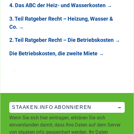
4. Das ABC der Heiz- und Wasserkosten
→
3. Teil Ratgeber Recht – Heizung, Wasser &
Co.
→
2. Teil Ratgeber Recht – Die Betriebskosten
→
Die Betriebskosten, die zweite Miete
→
STAAKEN.INFO ABONNIEREN
Wenn Sie sich hier eintragen, erklären Sie sich
einverstanden damit, dass Ihre Daten auf dem Server
von staaken.info gespeichert werden. Ihr Daten