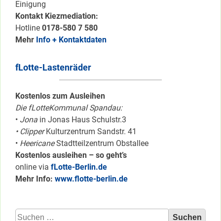
Einigung
Kontakt Kiezmediation:
Hotline
0178-580 7 580
Mehr
Info + Kontaktdaten
fLotte-Lastenräder
Kostenlos zum Ausleihen
Die fLotteKommunal Spandau:
•
Jona
in Jonas Haus Schulstr.3
• Clipper
Kulturzentrum Sandstr. 41
•
Heericane
Stadtteilzentrum Obstallee
Kostenlos ausleihen – so geht’s
online via
fLotte-Berlin.de
Mehr Info:
www.flotte-berlin.de
Suchen