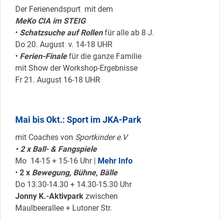
Der Ferienendspurt mit dem
MeKo CIA im STEIG
•
Schatzsuche auf Rollen
für alle ab 8 J.
Do 20. August v. 14-18 UHR
•
Ferien-Finale
für die ganze Familie
mit Show der Workshop-Ergebnisse
Fr 21. August 16-18 UHR
Mai bis Okt.: Sport im JKA-Park
mit Coaches von
Sportkinder e.V
• 2 x Ball- & Fangspiele
Mo 14-15 + 15-16 Uhr |
Mehr Info
•
2 x
Bewegung, Bühne, Bälle
Do 13.30-14.30 + 14.30-15.30 Uhr
Jonny K.-Aktivpark
zwischen
Maulbeerallee + Lutoner Str.