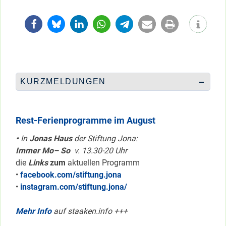
KURZMELDUNGEN
Rest-Ferienprogramme im August
•
In
Jonas Haus
der Stiftung Jona:
Immer Mo– So
v. 13.30-20 Uhr
die
Links
zum
aktuellen Programm
•
facebook.com/stiftung.jona
•
instagram.com/stiftung.jona/
Mehr Info
auf staaken.info +++