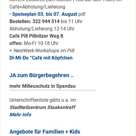
Café+Abholung/Lieferung
•
Speiseplan 03. bis 07. August
pdf
Bestellen: 322 94
4 514
bis 11 Uhr
Abholung/Lieferung 12-14 Uhr
Café Pi8 Pillnitzer Weg 8
offen:
Mo-Fr 10-18 Uhr
+
NestWerk-Workshops im Pi8
:
Di-Mi-Do “Café mit Köpfchen
JA zum Bürgerbegehren ..
mehr Milieuschutz in Spandau
Unterschriftenliste gibts u.a. im
Stadtteilzentrum Staakentreff
Mehr Info
Angebote für Familien + Kids