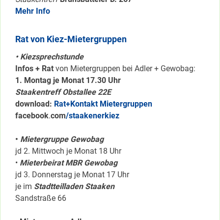
Mehr Info
Rat von Kiez-Mietergruppen
• Kiezsprechstunde
Infos + Rat
von Mietergruppen bei Adler + Gewobag:
1. Montag je Monat 17.30 Uhr
Staakentreff Obstallee 22E
download:
Rat+Kontakt Mietergruppen
facebook
.
com
/staakenerkiez
•
Mietergruppe Gewobag
jd 2. Mittwoch je Monat 18 Uhr
•
Mieterbeirat MBR Gewobag
jd 3. Donnerstag je Monat 17 Uhr
je im
Stadtteilladen Staaken
Sandstraße 66