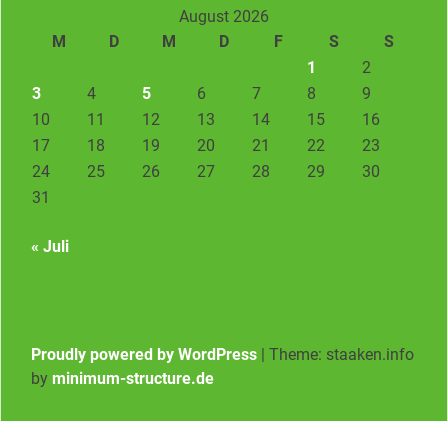
August 2026
M
D
M
D
F
S
S
1
2
3
4
5
6
7
8
9
10
11
12
13
14
15
16
17
18
19
20
21
22
23
24
25
26
27
28
29
30
31
« Juli
Proudly powered by WordPress
|
Theme: staaken.info
by
minimum-structure.de