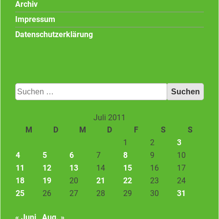
Archiv
Impressum
Datenschutzerklärung
Suchen
nach:
Juli 2011
M
D
M
D
F
S
S
1
2
3
4
5
6
7
8
9
10
11
12
13
14
15
16
17
18
19
20
21
22
23
24
25
26
27
28
29
30
31
« Juni
Aug. »