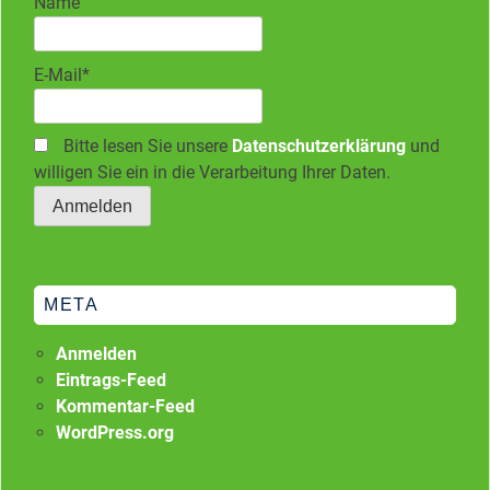
Name
E-Mail*
Bitte lesen Sie unsere
Datenschutzerklärung
und
willigen Sie ein in die Verarbeitung Ihrer Daten.
META
Anmelden
Eintrags-Feed
Kommentar-Feed
WordPress.org