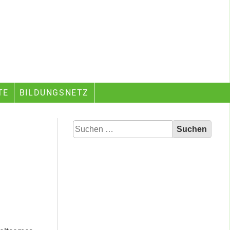
TE
BILDUNGSNETZ
Suchen
nach: